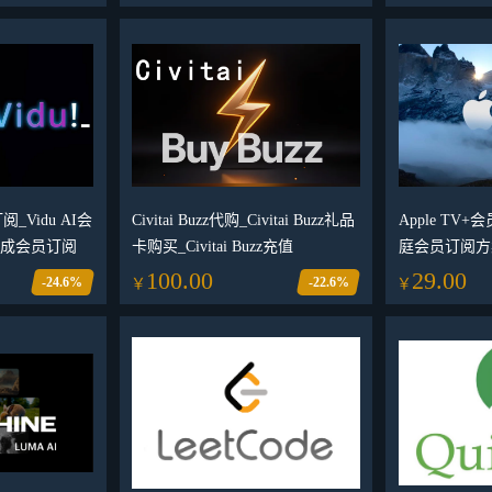
购
_Vidu AI会
Civitai Buzz代购_Civitai Buzz礼品
Apple TV+
频生成会员订阅
卡购买_Civitai Buzz充值
庭会员订阅方案_
会员频道订阅
100.00
29.00
-24.6%
-22.6%
￥
￥