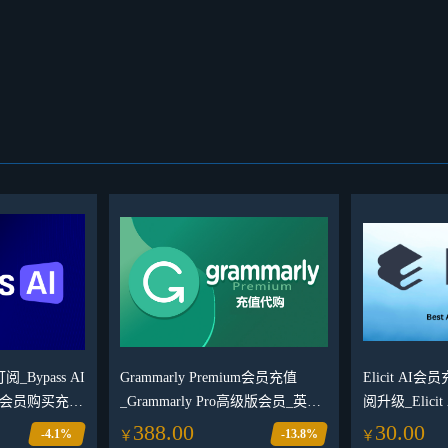
阅_Bypass AI
Grammarly Premium会员充值
Elicit AI会
 AI会员购买充值
_Grammarly Pro高级版会员_英语
阅升级_Elic
写作辅助工具AI官方会员充值代
388.00
30.00
-4.1%
-13.8%
￥
￥