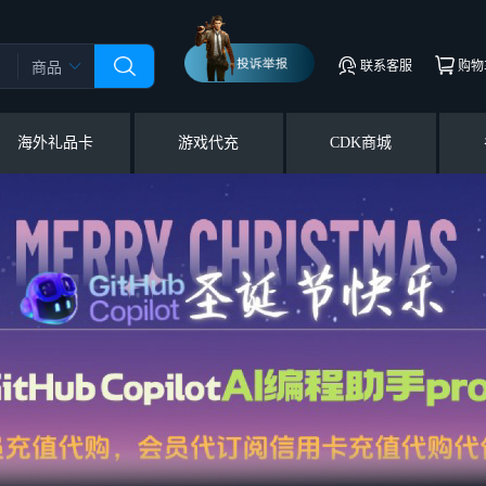
联系客服
购物
商品
海外礼品卡
游戏代充
CDK商城