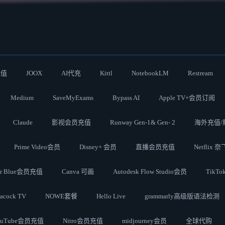
充值
JOOX
AI代充
Kittl
NotebookLM
Restream
Medium
SaveMyExams
Bypass AI
Apple TV+会员订阅
Claude
影视会员充值
Runway Gen-1& Gen- 2
海外充值/
Prime Video会员
Disney+ 会员
直播会员充值
Netflix 
ter Blue会员充值
Canva 可画
Autodesk Flow Studio会员
TikT
acock TV
NOWE套餐
Hello Live
grammarly高级版语法检测
ouTube会员充值
Nitro会员充值
midjourney会员
全球代购