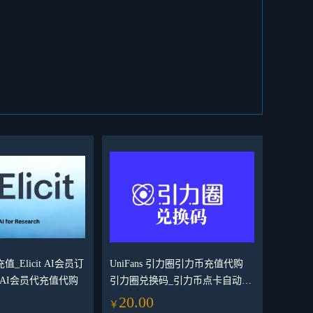
员充值_Elicit AI会员订
UniFans 引力圈引力币充值代购
it AI会员代充值代购
引力圈兑换码_引力币点卡自动发
货 UF兑换卡券作者赞助
20.00
￥