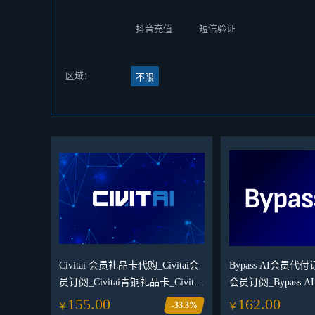
抖音充值
短信验证
区域：
不限
Civitai 会员礼品卡代购_Civitai会
Bypass AI会员代付订
员订阅_Civitai青铜礼品卡_Civitai
会员订阅_Bypass
Membership Gift Card代购
平台
155.00
162.00
-33.3%
￥
￥