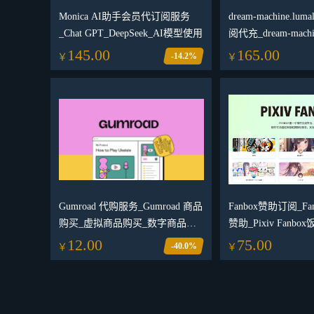
Monica AI助手会员代订阅服务
dream-machine.lum
_Chat GPT_DeepSeek_AI模型使用
阅代充_dream-mac
阅_dream-machi
145.00
165.00
-14.2%
￥
￥
购网站
Gumroad 代购服务_Gumroad 商品
Fanbox赞助订阅_F
购买_虚拟商品购买_数字商品代
赞助_Pixiv Fanb
购_全球 Gumroad 代购
阅
12.00
75.00
-40.0%
￥
￥