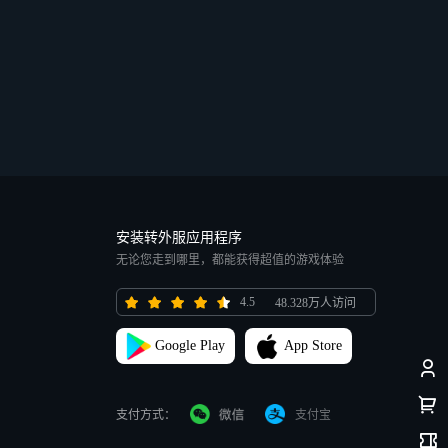
安装转外服应用程序
无论您走到哪里，都能获得超值的游戏体验
4.5
48.328万人访问
Google Play
App Store
支付方式：
支付宝