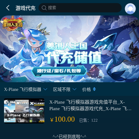
搜索
游戏代充
X-Plane 飞行模拟器
区域不限
价格
X-Plane 飞行模拟器游戏充值平台_X-
Plane 飞行模拟器游戏代充_X-Plane 飞行
模拟器游戏充值
100.00
￥
已售：122
^-^已经到底啦^-^