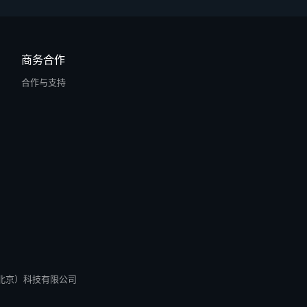
商务合作
合作与支持
所有 零径（北京）科技有限公司