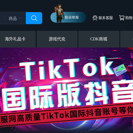
联系客服
购物
商品
海外礼品卡
游戏代充
CDK商城