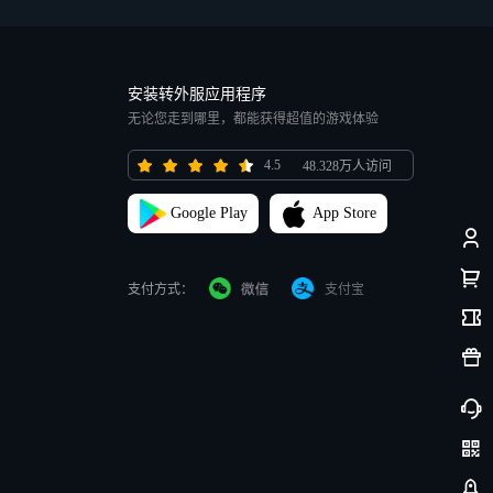
安装转外服应用程序
无论您走到哪里，都能获得超值的游戏体验
4.5
48.328万人访问
Google Play
App Store
支付方式：
支付宝