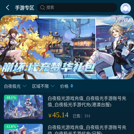
搜索
手游专区
白夜极光
区域不限
价格
-18.1%
白夜极光游戏充值_白夜极光手游账号充
值_白夜极光手游代充(港澳台服)
45.14
￥
已售：331
-12.8%
白夜极光游戏充值_白夜极光手游账号充
值_白夜极光手游代充(日服)