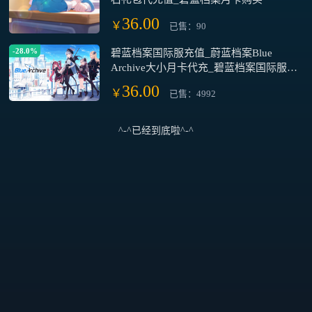
36.00
￥
已售：90
-28.0%
碧蓝档案国际服充值_蔚蓝档案Blue
Archive大小月卡代充_碧蓝档案国际服青
辉石正规充值
36.00
￥
已售：4992
^-^已经到底啦^-^