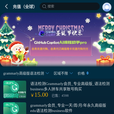
搜索
充值（全球）
grammarly高级版语法检测
区域不限
价格
-50.0%
语法检测Grammarly会员_专业高级版_语法检测
business多人拼车共享账号购买
15.00
￥
已售：4598
-16.7%
grammarly会员_专业一天/周/月/年永久高级版
edu语法检测business软件