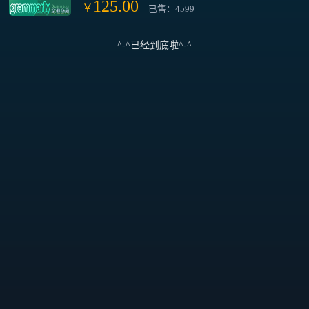
125.00
￥
已售：4599
^-^已经到底啦^-^