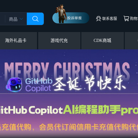
联系客服
购物
商品
海外礼品卡
游戏代充
CDK商城