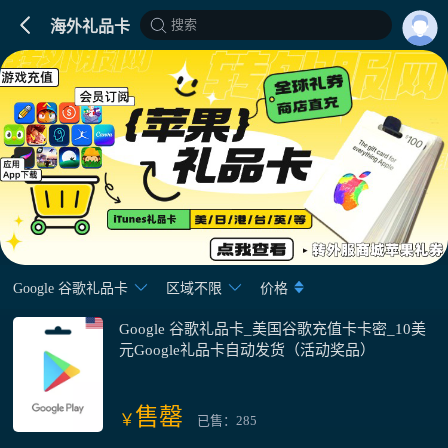
搜索
海外礼品卡
Google 谷歌礼品卡
区域不限
价格
Google 谷歌礼品卡_美国谷歌充值卡卡密_10美
元Google礼品卡自动发货（活动奖品）
售罄
￥
已售：285