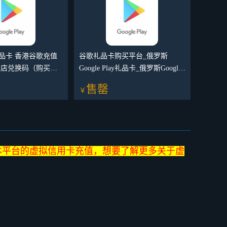
ay礼品卡 香港谷歌充值
谷歌礼品卡购买平台_俄罗斯
商店兑换码（购买前
Google Play礼品卡_俄罗斯Google
品详情，买前请咨询
Play商店充值
售罄
￥
本平台的虚拟信用卡充值，想要了解更多关于虚