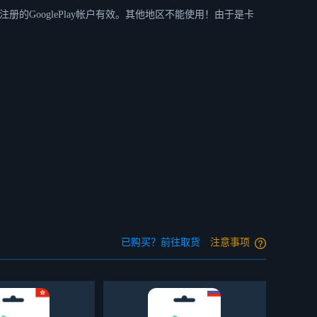
册的GooglePlay帐户有效。其他地区不能使用！由于是卡
已购买？前往取货
注意事项