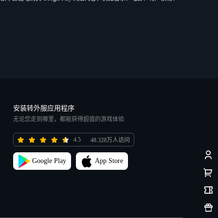
。
安装转外服应用程序
无论您走到哪里，都能获得超值的游戏体验
4.5
48.328万人访问
Google Play
App Store