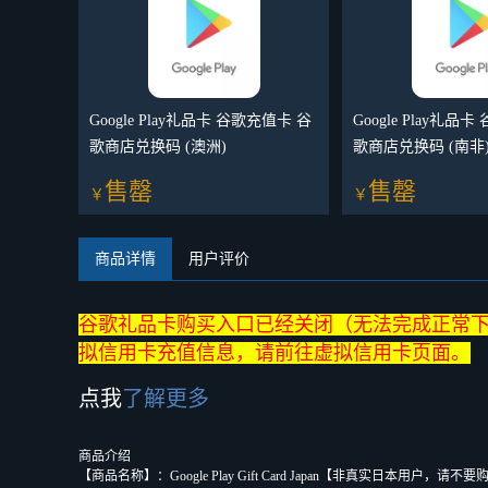
Google Play礼品卡 谷歌充值卡 谷
Google Play礼品
歌商店兑换码 (澳洲)
歌商店兑换码 (南非
售罄
售罄
￥
￥
商品详情
用户评价
谷歌礼品卡购买入口已经关闭（无法完成正常
拟信用卡充值信息，请前往虚拟信用卡页面。
点我
了解更多
商品介绍
【商品名称】：Google Play Gift Card Japan【非真实日本用