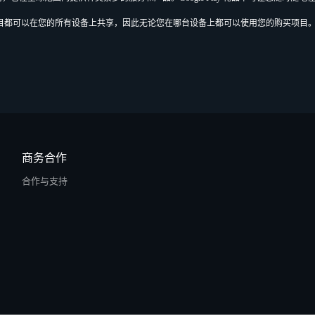
购买项目都可以在您的所有设备上共享，因此无论您在哪台设备上都可以使用您的购买项目
商务合作
合作与支持