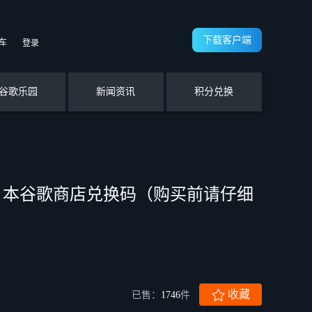
下载客户端
车
登录
谷歌乐园
新闻资讯
积分兑换
值卡 日本谷歌商店兑换码（购买前请仔细
收藏
已售：
1746
件