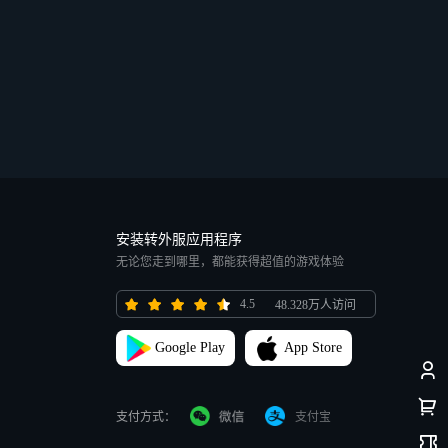
安装转外服应用程序
无论您走到哪里，都能获得超值的游戏体验
4.5
48.328万人访问
Google Play
App Store
支付方式：
支付宝