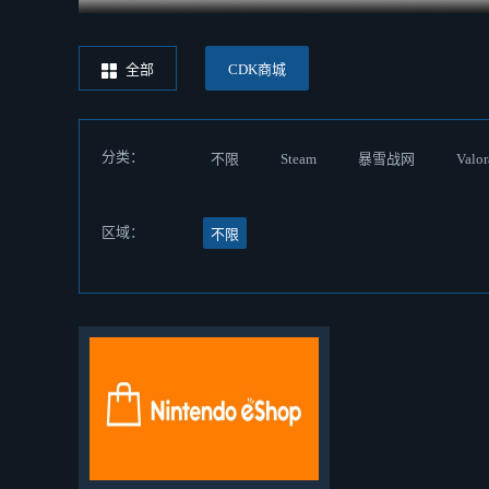
全部
CDK商城
分类：
不限
Steam
暴雪战网
Valor
区域：
不限