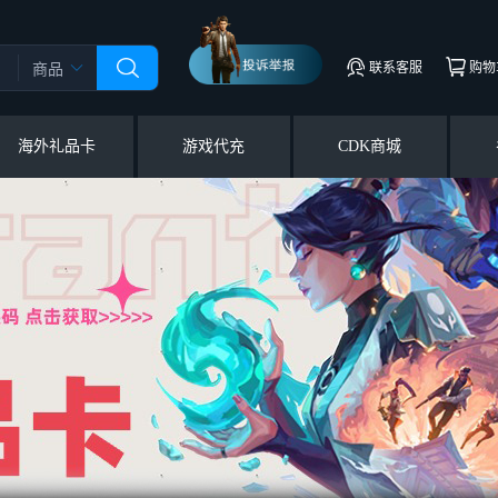
联系客服
购物
商品
海外礼品卡
游戏代充
CDK商城