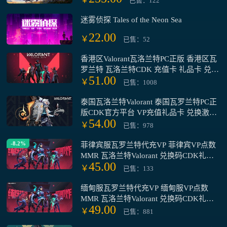
已售：122
迷雾侦探 Tales of the Neon Sea
22.00
￥
已售：52
香港区Valorant瓦洛兰特PC正版 香港区瓦
罗兰特 瓦洛兰特CDK 充值卡 礼品卡 兑换
51.00
码 激活码 官方平台
￥
已售：1008
泰国瓦洛兰特Valorant 泰国瓦罗兰特PC正
版CDK官方平台 VP充值礼品卡 兑换激活
54.00
码
￥
已售：978
-8.2%
菲律宾服瓦罗兰特代充VP 菲律宾VP点数
MMR 瓦洛兰特Valorant 兑换码CDK礼品
45.00
卡
￥
已售：133
缅甸服瓦罗兰特代充VP 缅甸服VP点数
MMR 瓦洛兰特Valorant 兑换码CDK礼品
49.00
卡
￥
已售：881