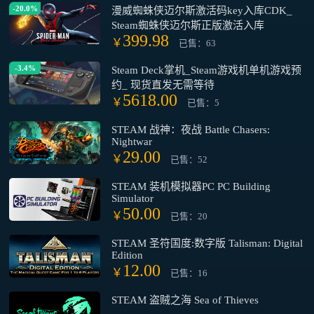
-20.0%
漫威蜘蛛侠迈尔斯激活码key入库CDK_
Steam蜘蛛侠迈尔斯正版激活入库
399.98
￥
已售：63
-3.4%
Steam Deck掌机_Steam游戏机单机游戏预
约_ 现货直发无需等待
5618.00
￥
已售：5
STEAM 战神：夜战 Battle Chasers:
Nightwar
29.00
￥
已售：52
STEAM 装机模拟器PC PC Building
Simulator
50.00
￥
已售：20
STEAM 圣符国度:数字版 Talisman: Digital
Edition
12.00
￥
已售：16
STEAM 盗贼之海 Sea of Thieves