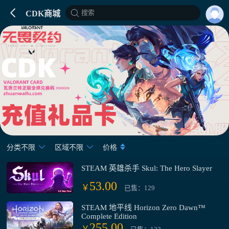
搜索
CDK商城
分类不限
区域不限
价格
STEAM 英雄杀手 Skul: The Hero Slayer
53.00
￥
已售：129
STEAM 地平线 Horizon Zero Dawn™
Complete Edition
255.00
￥