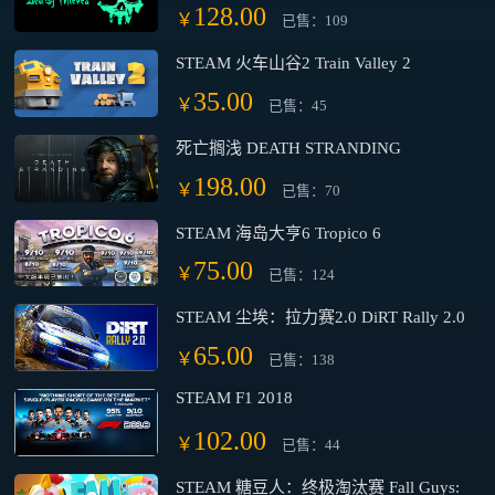
128.00
￥
已售：109
STEAM 火车山谷2 Train Valley 2
35.00
￥
已售：45
死亡搁浅 DEATH STRANDING
198.00
￥
已售：70
STEAM 海岛大亨6 Tropico 6
75.00
￥
已售：124
STEAM 尘埃：拉力赛2.0 DiRT Rally 2.0
65.00
￥
已售：138
STEAM F1 2018
102.00
￥
已售：44
STEAM 糖豆人：终极淘汰赛 Fall Guys: