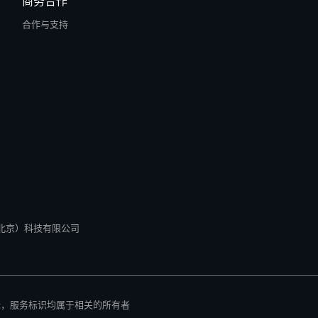
商务合作
合作与支持
所有 零径（北京）科技有限公司
标，服务标识均属于相关的所有者