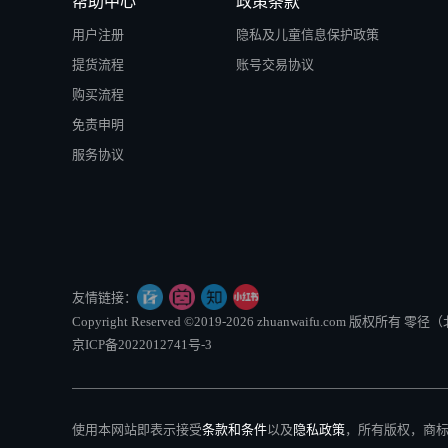
帮助中心
政策条款
用户注册
隐私及儿童信息保护政策
提货流程
账号交易协议
购买流程
免责申明
服务协议
友情链接：
Copyright Reserved ©2019-2026 zhuanwaifu.com 版权
京ICP备2022012741号-3
使用本网站即表示接受
条款和条件
以及
隐私政策
，所有版权，商