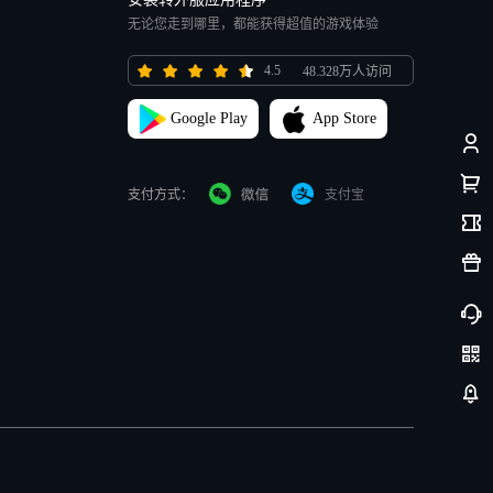
无论您走到哪里，都能获得超值的游戏体验
4.5
48.328万人访问
Google Play
App Store
支付方式：
支付宝