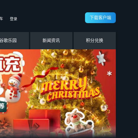
下载客户端
车
登录
谷歌乐园
新闻资讯
积分兑换