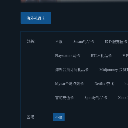
海外礼品卡
分类：
不限
Steam礼品卡
转外服充值卡
Playstation网卡
RTL+ 礼品卡
V-
海外会员订阅礼品卡
Midjourney 会
Mycar台湾点数卡
Netflix 奈飞
h
雷蛇充值卡
Spotify礼品卡
Xbox
区域：
不限