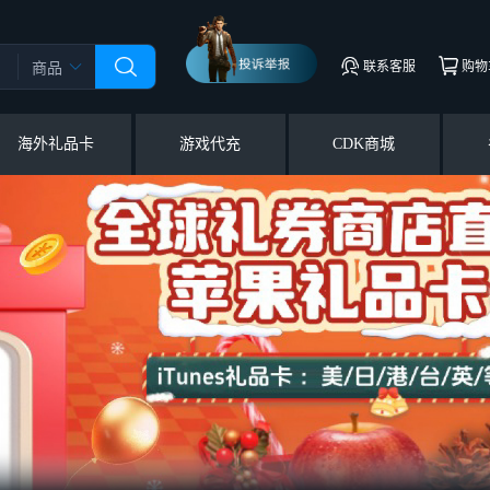
联系客服
购物
商品
海外礼品卡
游戏代充
CDK商城