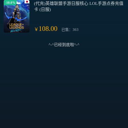
-10.0%
(代充)英雄联盟手游日服核心 LOL手游点券充值
卡 (日服)
108.00
￥
已售：363
^-^已经到底啦^-^