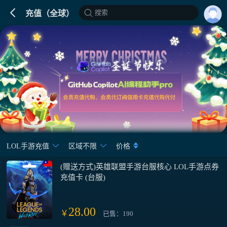
搜索
充值（全球）
LOL手游充值
区域不限
价格
(赠送方式)英雄联盟手游台服核心 LOL手游点券
充值卡 (台服)
28.00
￥
已售：190