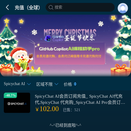
搜索
充值（全球）
Spicychat AI
区域不限
价格
-48.7%
SpicyChat AI会员订阅充值_ SpicyChat AI代充
代,SpicyChat 代充购_SpicyChat AI Pro会员订阅
102.00
代购
￥
已售：521
^-^已经到底啦^-^