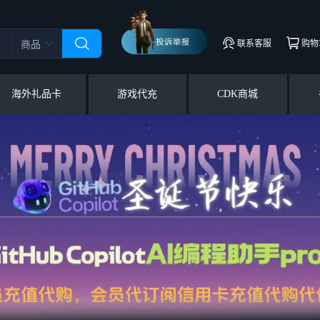
联系客服
购物
商品
海外礼品卡
游戏代充
CDK商城