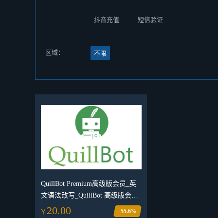
抖音充值
短信验证
区域：
不限
QuillBot Premium高级版会员_英
文语法改写_QuillBot 高级版会员
_QuillBot 订阅_QuillBot 会员购买
20.00
-55.6%
￥