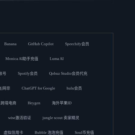
Banana
GitHub Copilot
Speechify会员
Monica AI助手充值
Luma AI
账号
Spotify会员
Qobuz Studio会员代充
奈飞|网非
ChatGPT for Google
hulu会员
ok跨境电商
Heygen
海外苹果ID
wise激活验证
jungle scout 卖家精灵
虚拟信用卡
Bubble 泡泡充值
Soul币充值