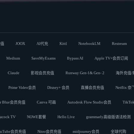
充值
JOOX
AI代充
Kittl
NotebookLM
Restream
Medium
SaveMyExams
Bypass AI
Apple TV+会员订阅
Claude
影视会员充值
Runway Gen-1& Gen- 2
海外充值/
Prime Video会员
Disney+ 会员
直播会员充值
Netflix 
ter Blue会员充值
Canva 可画
Autodesk Flow Studio会员
TikT
acock TV
NOWE套餐
Hello Live
grammarly高级版语法检测
ouTube会员充值
Nitro会员充值
midjourney会员
全球代购