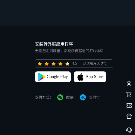
安装转外服应用程序
无论您走到哪里，都能获得超值的游戏体验
4.5
48.328万人访问
Google Play
App Store
支付方式：
支付宝