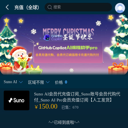
搜索
充值（全球）
Suno AI
区域不限
价格
Suno AI会员代充值订阅_Suno账号会员代购代
付_Suno AI Pro会员充值订阅【人工发货】
150.00
￥
已售：670
^-^已经到底啦^-^