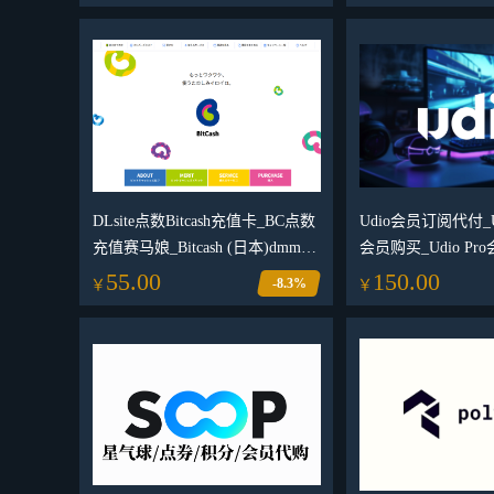
DLsite点数Bitcash充值卡_BC点数
Udio会员订阅代付_Udi
充值赛马娘_Bitcash (日本)dmm充
会员购买_Udio P
值
55.00
150.00
-8.3%
￥
￥