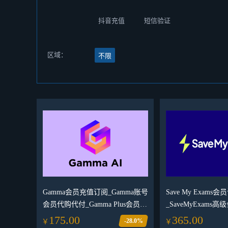
抖音充值
短信验证
区域：
不限
Gamma会员充值订阅_Gamma账号
Save My Exams会
会员代购代付_Gamma Plus会员充
_SaveMyExams
值订阅【人工发货】
_SaveMyExams
175.00
365.00
-28.0%
￥
￥