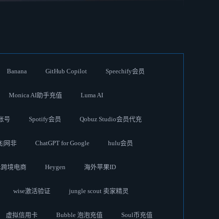
Banana
GitHub Copilot
Speechify会员
Monica AI助手充值
Luma AI
账号
Spotify会员
Qobuz Studio会员代充
奈飞|网非
ChatGPT for Google
hulu会员
ok跨境电商
Heygen
海外苹果ID
wise激活验证
jungle scout 卖家精灵
虚拟信用卡
Bubble 泡泡充值
Soul币充值