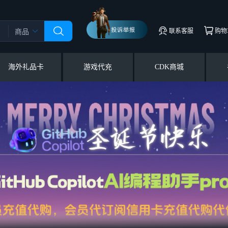
联系客服
购物
商品
海外礼品卡
游戏代充
CDK商城