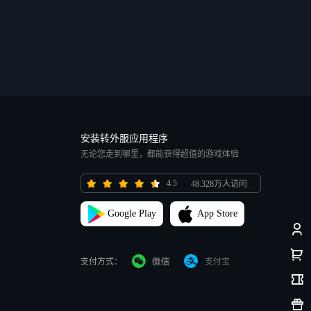
安装转外服应用程序
无论您走到哪里，都能获得超值的游戏体验
4.5
48.328万人访问
Google Play
App Store
支付方式：
支付宝