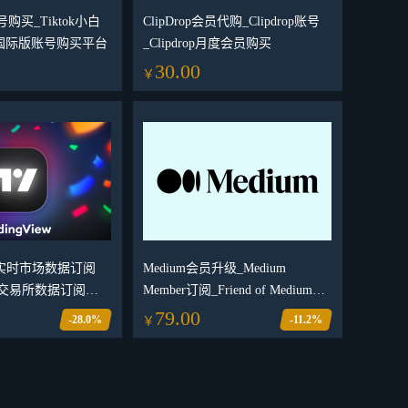
号购买_Tiktok小白
ClipDrop会员代购_Clipdrop账号
国际版账号购买平台
_Clipdrop月度会员购买
30.00
￥
iew 实时市场数据订阅
Medium会员升级_Medium
iew交易所数据订阅
Member订阅_Friend of Medium会
View交易所实时数据订阅
员订阅
79.00
-28.0%
-11.2%
￥