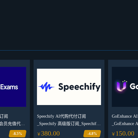
员订阅
Speechify AI代购代付订阅
GoEnhance
高级会员充值代购
_Speechify 高级版订阅_Speechify
_GoEnhanc
会员交易平台
会员充值
_GoEnhan
380.00
150.00
-8.5%
-4.8%
￥
￥