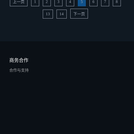
上一页
1
2
3
4
5
6
7
8
13
14
下一页
商务合作
合作与支持