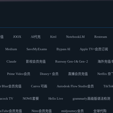
充值
JOOX
AI代充
Kittl
NotebookLM
Restream
Medium
SaveMyExams
Bypass AI
Apple TV+会员订阅
Claude
影视会员充值
Runway Gen-1& Gen- 2
海外充值/
Prime Video会员
Disney+ 会员
直播会员充值
Netflix 
ter Blue会员充值
Canva 可画
Autodesk Flow Studio会员
TikT
acock TV
NOWE套餐
Hello Live
grammarly高级版语法检测
ouTube会员充值
Nitro会员充值
midjourney会员
全球代购