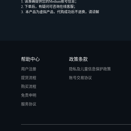
1. 请准确提供您的
Medium
账号信息；
2. 下单后，有疑问可咨询在线客服；
3. 本产品为虚拟产品，代购成功后不退换，请谅解
帮助中心
政策条款
用户注册
隐私及儿童信息保护政策
提货流程
账号交易协议
购买流程
免责申明
服务协议