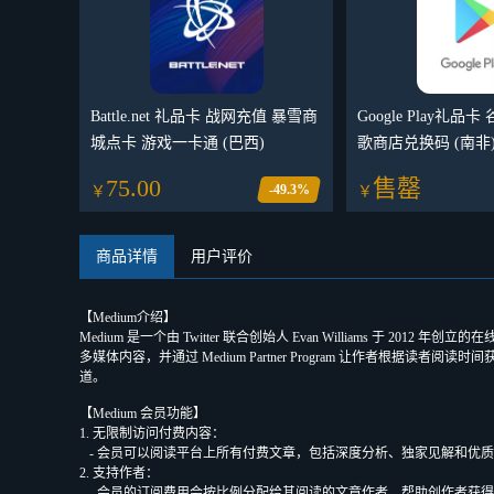
Battle.net 礼品卡 战网充值 暴雪商
Google Play礼品
城点卡 游戏一卡通 (巴西)
歌商店兑换码 (南非
75.00
售罄
-49.3%
￥
￥
商品详情
用户评价
【
Medium介绍
】
Medium 是一个由 Twitter 联合创始人 Evan William
多媒体内容，并通过 Medium Partner Program 让作
道。
【Medium 会员功能】
1. 无限制访问付费内容：
- 会员可以阅读平台上所有付费文章，包括深度分析、独家见解和优
2. 支持作者：
- 会员的订阅费用会按比例分配给其阅读的文章作者，帮助创作者获