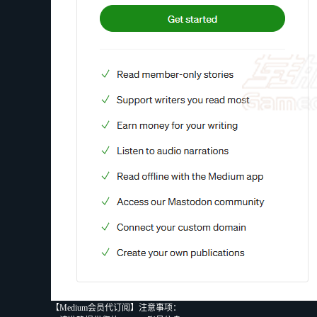
【
Medium
会员代订阅】注意事项：