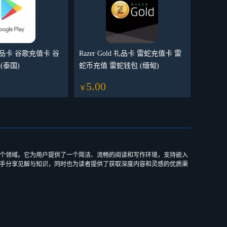
ay礼品卡 谷歌充值卡 谷
Razer Gold 礼品卡 雷蛇充值卡 雷
(泰国)
蛇币充值 雷蛇钱包 (缅甸)
5.00
￥
设计、健康等多个领域。它为用户提供了一个简洁、流畅的阅读和写作环境，支持嵌入
士和业余写手分享见解与知识，同时也为读者提供了获取深度内容和灵感的优质渠