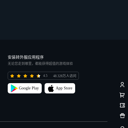
安装转外服应用程序
无论您走到哪里，都能获得超值的游戏体验
4.5
48.328万人访问
Google Play
App Store