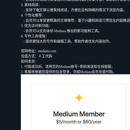
3. 离线阅读：
- 支持下载文章以便离线阅读，方便在没有网络的情况下浏览内容。
4. 个性化推荐：
- 会员可以享受更精准的文章推荐，基于兴趣和阅读习惯优化内容推
5. 优先访问新功能：
- 会员可以优先体验 Medium 推出的新功能和工具。
6. 写作工具增强：
- 提供更强大的写作和编辑工具，帮助作者优化内容创作。
官网地址：medium.com
充值方式：人工代购
如何发货：
1. 付款成功后，请将您的
Medium
账号+密码发送给在线客服；
2. 客服将根据您提供的信息登录，完成
Medium
会员充值代购。