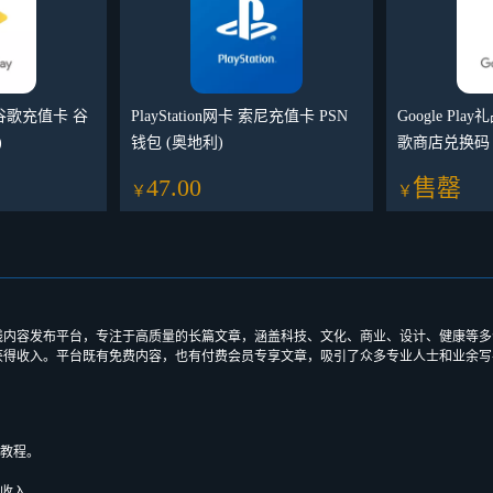
卡 谷歌充值卡 谷
PlayStation网卡 索尼充值卡 PSN
Google Pl
)
钱包 (奥地利)
歌商店兑换码 
47.00
售罄
￥
￥
s 于 2012 年创立的在线内容发布平台，专注于高质量的长篇文章，涵盖科技、文化、商业、
者根据读者阅读时间获得收入。平台既有免费内容，也有付费会员专享文章，吸引了众多专业人
质教程。
得收入。