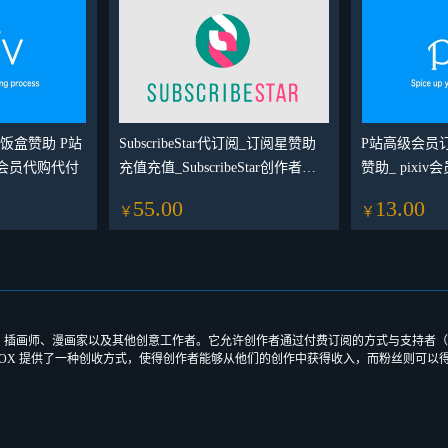
_饭盒赞助 P站
SubscribeStar代订阅_订阅星赞助
P站高级会员订
会员代购代付
充值充值_SubscribeStar创作者支
赞助_ pix
持代付
P站
55.00
13.00
￥
￥
、插画师、漫画家以及其他创意工作者。它允许创作者通过付费订阅的方式与支持者（粉
OX 提供了一种创收方式，使得创作者能够从他们的创作中获得收入，而粉丝则可以得