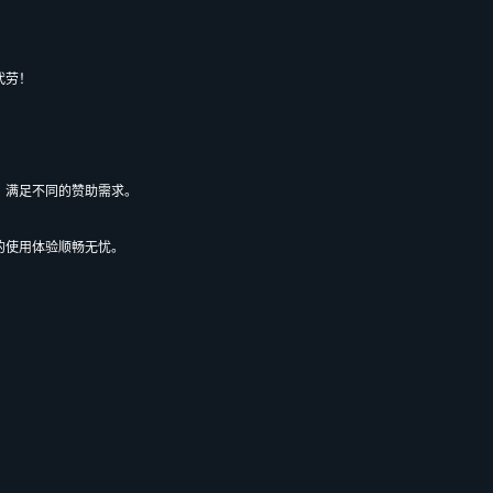
代劳！
等，满足不同的赞助需求。
的使用体验顺畅无忧。