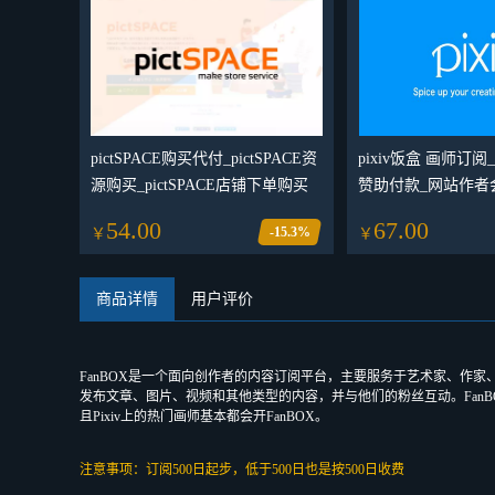
pictSPACE购买代付_pictSPACE资
pixiv饭盒 画师订阅
源购买_pictSPACE店铺下单购买
赞助付款_网站作者
54.00
67.00
-15.3%
￥
￥
商品详情
用户评价
FanBOX是一个面向创作者的内容订阅平台，主要服务于艺术家、作家
发布文章、图片、视频和其他类型的内容，并与他们的粉丝互动。FanB
且Pixiv上的热门画师基本都会开FanBOX。
注意事项：订阅500日起步，低于500日也是按500日收费