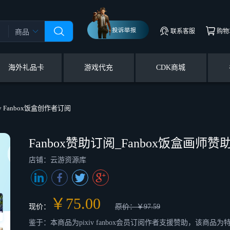
联系客服
购物
商品
海外礼品卡
游戏代充
CDK商城
iv Fanbox饭盒创作者订阅
Fanbox赞助订阅_Fanbox饭盒画师赞助
店铺：云游资源库
￥75.00
现价：
原价：￥97.59
鉴于：本商品为pixiv fanbox会员订阅作者支援赞助，该商