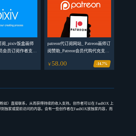
阅_pixiv饭盒画师
patreon代订阅网站_ Patreon画师订
iv会员会员订阅作者支援
阅赞助_Patreon会员代购代充支付
平台
58.00
-14.7%
￥
丝）直接联系，从而获得持续的收入支持。创作者可以在 FanBOX 上
到独家或提前访问的内容。会有一些创作者在FanBOX放独家内容，而