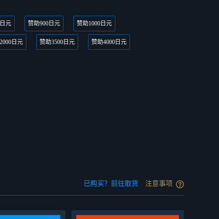
0日元
赞助900日元
赞助1000日元
2000日元
赞助3500日元
赞助4000日元
已购买？前往取货
注意事项