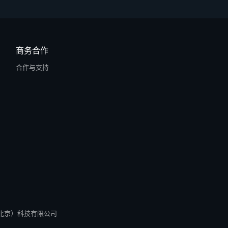
商务合作
合作与支持
所有 零径（北京）科技有限公司