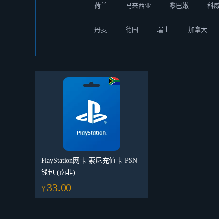
荷兰
马来西亚
黎巴嫩
科
丹麦
德国
瑞士
加拿大
PlayStation网卡 索尼充值卡 PSN
钱包 (南非)
33.00
￥