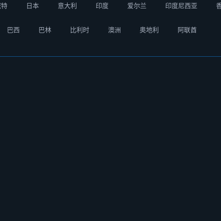
威特
日本
意大利
印度
爱尔兰
印度尼西亚
巴西
巴林
比利时
澳洲
奥地利
阿联酋