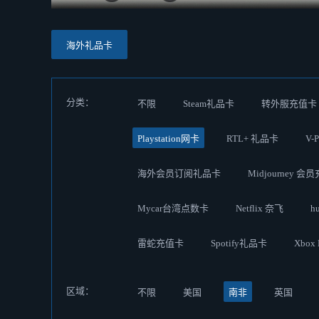
海外礼品卡
分类：
不限
Steam礼品卡
转外服充值卡
Playstation网卡
RTL+ 礼品卡
V-
海外会员订阅礼品卡
Midjourney 会
Mycar台湾点数卡
Netflix 奈飞
h
雷蛇充值卡
Spotify礼品卡
Xbox
区域：
不限
美国
南非
英国