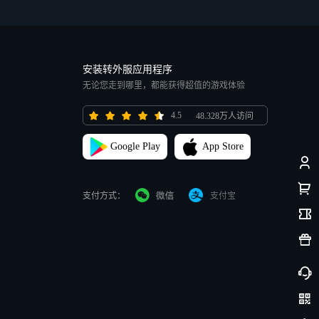
安装转外服应用程序
无论您走到哪里，都能获得超值的游戏体验
4.5
48.328万人访问
Google Play
App Store
支付方式：
支付宝