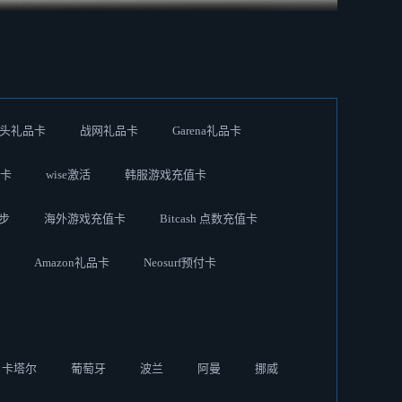
头礼品卡
战网礼品卡
Garena礼品卡
品卡
wise激活
韩服游戏充值卡
优步
海外游戏充值卡
Bitcash 点数充值卡
Amazon礼品卡
Neosurf预付卡
卡塔尔
葡萄牙
波兰
阿曼
挪威