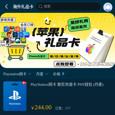
搜索
海外礼品卡
Playstation网卡
丹麦
价格
PlayStation网卡 索尼充值卡 PSN钱包 (丹麦)
244.00
￥
已售：157