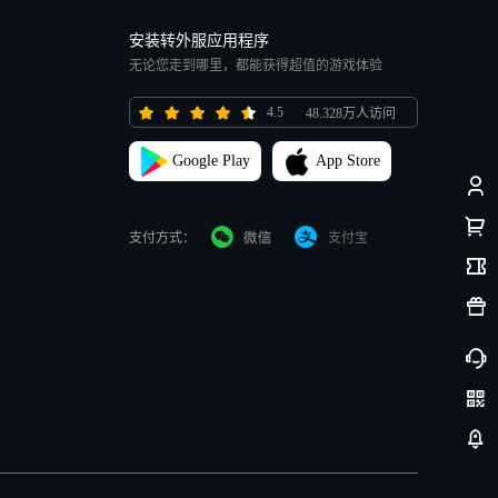
安装转外服应用程序
无论您走到哪里，都能获得超值的游戏体验
4.5
48.328万人访问
Google Play
App Store
支付方式：
支付宝