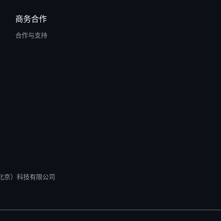
商务合作
合作与支持
所有 零径（北京）科技有限公司