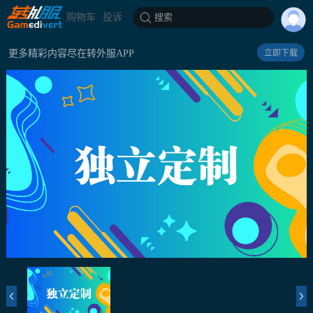
购物车
投诉
搜索
更多精彩内容尽在转外服APP
立即下载