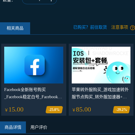
已购买？前往取货
注意事项
相关商品
Facebook全新账号购买
苹果转外服购买_游戏加速转外
_Facebook稳定白号_Facebook小
服节点购买_转外服加速器+节
白号随机地区（20个起售）
点组合套餐购买网站
15.00
85.00
-25.0%
-29.2%
￥
￥
商品详情
用户评价