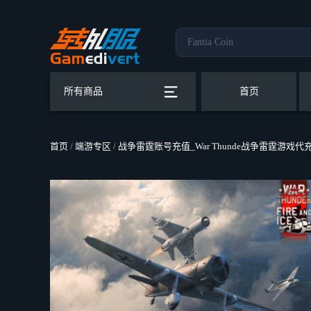
所有商品
首页
首页
/
端游专区
/
战争雷霆账号充值_War Thunde战争雷霆游戏代