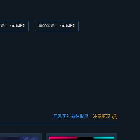
0金鹰币（国际服）
10000金鹰币（国际服）
已购买？前往取货
注意事项