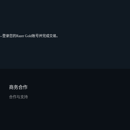
--登录您的Razer Gold账号并完成交易。
商务合作
合作与支持