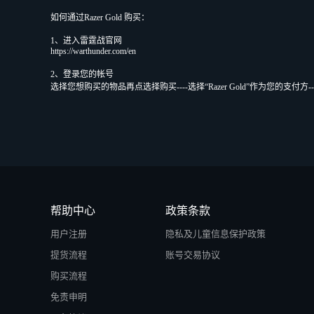
如何通过Razer Gold 购买：
1、进入雷霆战官网
https://warthunder.com/en
2、登录您的帐号
选择您想购买的物品再点选择购买----选择“Razer Gold”作为您的支付方--
帮助中心
政策条款
用户注册
隐私及儿童信息保护政策
提货流程
账号交易协议
购买流程
免责申明