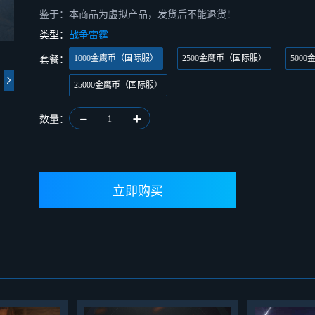
鉴于：本商品为虚拟产品，发货后不能退货！
类型：
战争雷霆
1000金鹰币（国际服）
2500金鹰币（国际服）
500
套餐：
25000金鹰币（国际服）
数量：
1