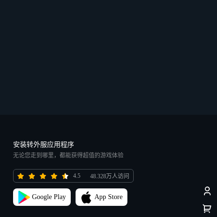
安装转外服应用程序
无论您走到哪里，都能获得超值的游戏体验
4.5
48.328万人访问
Google Play
App Store