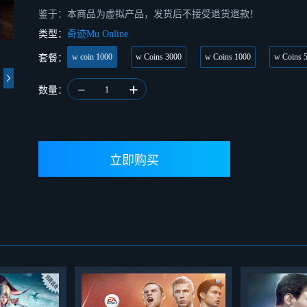
鉴于：本商品为虚拟产品，发货后不接受退货退款！
类型：
奇迹Mu Online
w coin 1000
w Coins 3000
w Coins 1000
w Coins 
套餐：
数量：
1