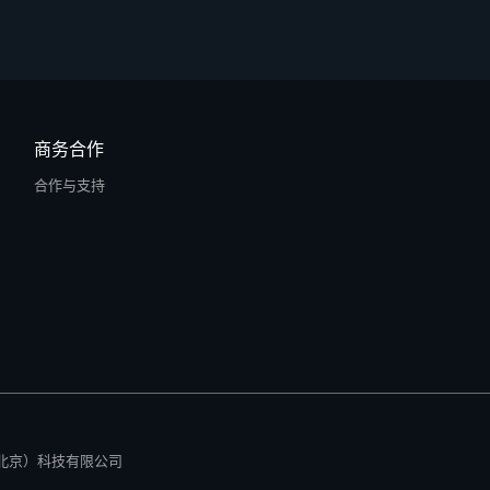
商务合作
合作与支持
所有 零径（北京）科技有限公司