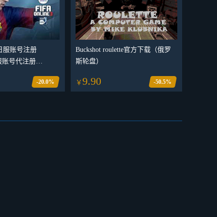
ne3日服账号注册
Buckshot roulette官方下载（俄罗
日服账号代注册
斯轮盘）
ne3新号注册_可自定义
9.90
-20.0%
-50.5%
￥