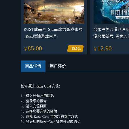
RUST成品号_Steam腐蚀游戏账号
台服黑色沙漠已注册
_Rust腐蚀游戏白号
漠台服新号_黑色沙
新号_全新账号
85.00
12.90
-15.0%
￥
￥
商品详情
用户评价
如何通过 Razer Gold 充值：
1、进入Webzen的网站
2、登录您的帐号
3、进入充值页面
4、选择您要充值的金额
5、选择 Razer Gold 作为您的支付方式
6、登录您的Razer Gold 钱包并完成购买