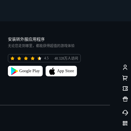
安装转外服应用程序
无论您走到哪里，都能获得超值的游戏体验
4.5
48.328万人访问
Google Play
App Store