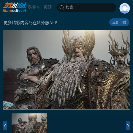
购物车
投诉
搜索
更多精彩内容尽在转外服APP
立即下载