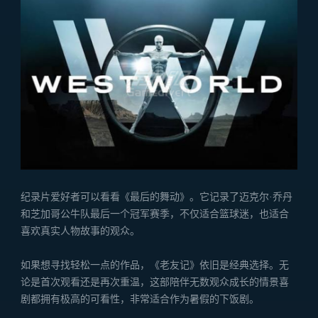
纪录片爱好者可以看看《最后的舞动》。它记录了迈克尔·乔丹
和芝加哥公牛队最后一个冠军赛季，不仅适合篮球迷，也适合
喜欢真实人物故事的观众。
如果想寻找轻松一点的作品，《老友记》依旧是经典选择。无
论是首次观看还是再次重温，这部陪伴无数观众成长的情景喜
剧都拥有极高的可看性，非常适合作为暑假的下饭剧。