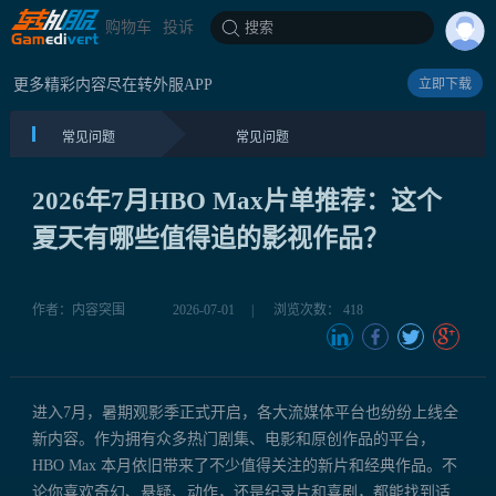
购物车
投诉
搜索
更多精彩内容尽在转外服APP
立即下载
常见问题
常见问题
2026年7月HBO Max片单推荐：这个
夏天有哪些值得追的影视作品？
作者：内容突围
2026-07-01
|
浏览次数： 418
进入7月，暑期观影季正式开启，各大流媒体平台也纷纷上线全
新内容。作为拥有众多热门剧集、电影和原创作品的平台，
HBO Max 本月依旧带来了不少值得关注的新片和经典作品。不
论你喜欢奇幻、悬疑、动作，还是纪录片和喜剧，都能找到适