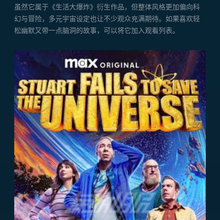
虽然它属于《生活大爆炸》衍生作品，但整体风格更加偏向科
幻与冒险，多元宇宙设定也让不少观众充满期待。如果喜欢轻
松幽默又带一点脑洞的故事，可以将它加入观看列表。