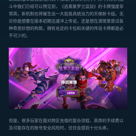
斗中我们已经可以预见到，《逃离紫罗兰监狱》的卡牌强度非
常高，新机制也将催生出一大批极具统治力的天梯新卡组。无
论你是想要在版本初期迅速冲上传说，还是想在酒馆里尝试各
种奇思妙想的构筑，拥有充足的卡包和关键的传说卡牌都是必
不可少的。
但是，很多玩家在面对跨区充值的复杂流程、高昂的手续费以
及可能存在的账号安全风险时，往往会感到十分头疼。