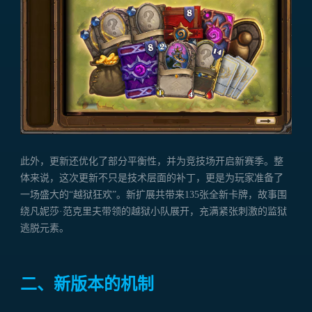
此外，更新还优化了部分平衡性，并为竞技场开启新赛季。整
体来说，这次更新不只是技术层面的补丁，更是为玩家准备了
一场盛大的“越狱狂欢”。新扩展共带来135张全新卡牌，故事围
绕凡妮莎·范克里夫带领的越狱小队展开，充满紧张刺激的监狱
逃脱元素。
二、新版本的机制