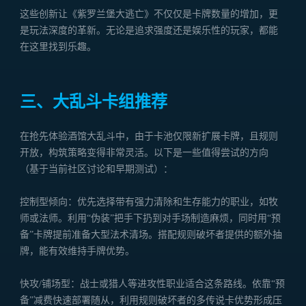
这些创新让《紫罗兰堡大逃亡》不仅仅是卡牌数量的增加，更
是玩法深度的革新。无论是追求强度还是娱乐性的玩家，都能
在这里找到乐趣。
三、大乱斗卡组推荐
在抢先体验酒馆大乱斗中，由于卡池仅限新扩展卡牌，且规则
开放，构筑策略变得非常灵活。以下是一些值得尝试的方向
（基于当前社区讨论和早期测试）：
控制型倾向：优先选择带有强力清除和生存能力的职业，如牧
师或法师。利用“伪装”把手下扔到对手场制造麻烦，同时用“预
备”卡牌提前准备大型法术清场。搭配规则破坏者提供的额外抽
牌，能有效维持手牌优势。
快攻/铺场型：战士或猎人等进攻性职业适合这条路线。依靠“预
备”减费快速部署随从，利用规则破坏者的多传说卡优势形成压