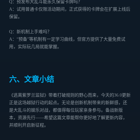
Q：预发布大乱斗能永久保留卡牌吗？
A：试用普通卡仅限活动期间，正式获得的卡牌会在扩展上线后
保留。
Q：新机制上手难吗？
A：“预备”等机制有一定学习曲线，但官方提供了大量免费试
用，实际玩几局就能掌握。
六、文章小结
《逃离紫罗兰监狱》带着打破规则的野心而来，今天的36.0更新
正是这场越狱行动的起点。无论是创新机制带来的新鲜感，还
是大乱斗的娱乐对战，都值得每位玩家亲身参与。备战新版
本，资源先行——希望这篇文章能帮你更好地了解更新内容，
并顺利开启新征程。