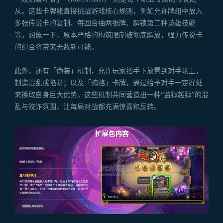
从。这些卡牌能直接挑战游戏核心规则，例如允许牌组中放入
多张传说卡的复制、每回合抽两张牌、解锁第二种英雄技能
等。想象一下，原本严格的构筑限制被彻底解放，强力传说卡
的组合将带来无数新可能。
此外，还有「伪装」机制，允许玩家把手下放置到对手场上，
制造混乱或陷阱；以及「贿赂」卡牌，通过给予对手一定好处
来换取自身巨大优势。这些机制共同营造出一种“监狱越狱”的混
乱与狡诈氛围，让每局对战都充满惊喜和反转。