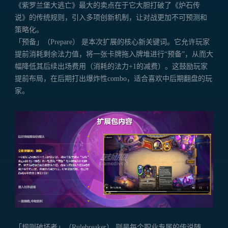
《紫罗兰堡大逃亡》最大的卖点在于它大胆打破了《炉石传
说》的传统规则，引入多项创新机制，让对战更加不可预测和
策略化。
「预备」（Prepare） 是本次扩展的核心新关键词。它允许玩家
提前消耗剩余法力值，将一张卡牌拖入牌堆进行“预备”，从而大
幅降低其后续出场费用（消耗的法力+1的减费）。这鼓励玩家
提前布局，在后期打出爆炸性combo，适合喜欢中后期翻盘的玩
家。
「规则破坏者」（Rulebreaker） 则是每个职业专属的传说随