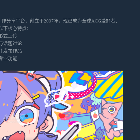
元创作分享平台，创立于2007年，现已成为全球ACG爱好者、
以下核心特点：
形式上传
与话题讨论
并发布作品
专业功能