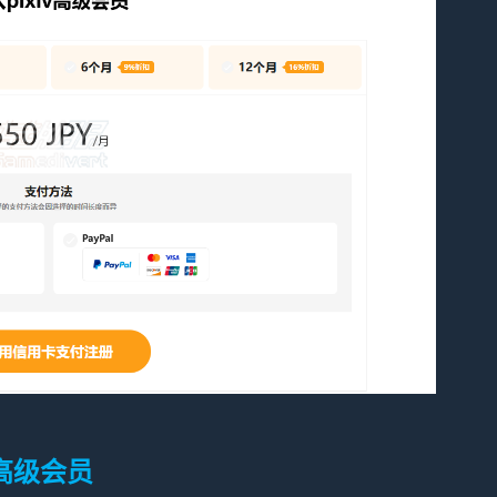
v高级会员