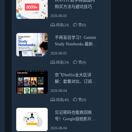
BOOTH 数字商品国内
购买方法与避坑技巧
2026-08-05
阅读(24)
赞(0)
不再盲目学习！Gemini
Study Notebooks 最新使
用教程与实用技巧
2026-08-05
阅读(24)
赞(0)
奈飞Netflix全大区详
解：套餐对比、订阅方
式、礼品卡使用指南
2026-08-04
阅读(40)
赞(0)
忘记密码也能救回账
号！Google自拍影片验
证详细教学
2026-08-04