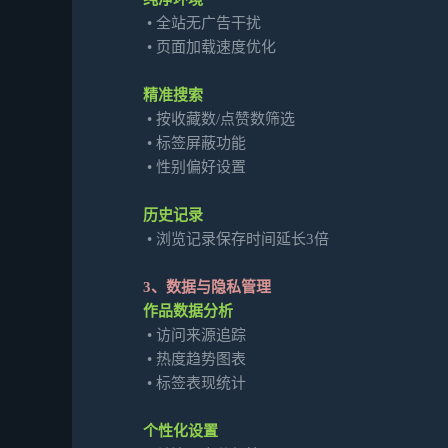
•
全站无广告干扰
•
页面加载速度优化
精准搜索
•
按收藏数/点赞数筛选
•
标签屏蔽功能
•
性别偏好设置
历史记录
•
浏览记录保存时间延长3倍
3、数据与隐私管理
作品数据分析
•
访问来源追踪
•
热度趋势图表
•
标签表现统计
个性化设置