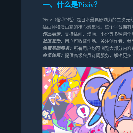
一、什么是Pixiv？
Pixiv（俗称P站）是日本最具影响力的二次
插画师和漫画家的核心聚集地。这个平台拥有
作品展示：
支持插画、漫画、小说等多种创作
社区互动：
用户可收藏作品、关注创作者、参
免费基础服务：
所有用户均可浏览大部分内容
会员体系：
提供高级会员订阅服务，解锁更多