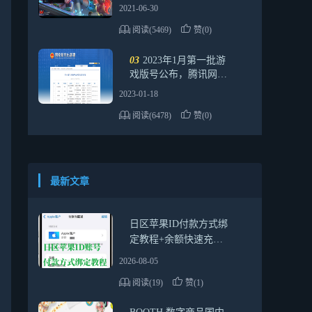
弊端有哪些？
2021-06-30
阅读(5469)
赞(0)
03
2023年1月第一批游
戏版号公布，腾讯网易
米哈游新品过审
2023-01-18
阅读(6478)
赞(0)
最新文章
日区苹果ID付款方式绑
定教程+余额快速充值
方法（2026最新靠谱指
2026-08-05
南）
阅读(19)
赞(1)