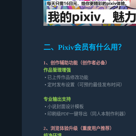
二、Pixiv会员有什么用？
1、创作辅助功能（创作者必备）
作品管理增强
• 已上传作品修改功能
•
定时发布设置（可预约最佳发布时间）
专业输出支持
•
小说封面设计模板
•
印刷级PDF一键导出（同人本制作利器）
2、浏览体验升级（重度用户推荐）
纯净环境