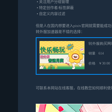
•
关注用户分组管理
•
特定创作者/标签屏蔽
•
自定义内容过滤
但是人在国内想要进入pixiv官网就需要能成
转外服加速器是不错的选择：
可联系本网站在线客服，在线教您如何顺利使