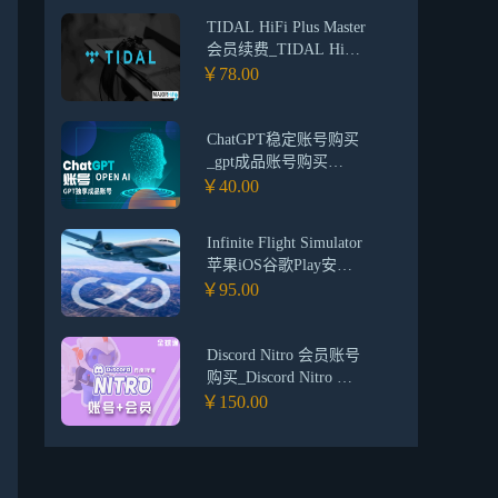
TIDAL HiFi Plus Master
会员续费_TIDAL HiFi
Plus Master会员订阅 无
￥78.00
损_TIDAL HiFi Plus
Master新老客户会员领
取服务
ChatGPT稳定账号购买
_gpt成品账号购买
_OpenAi ChatGPT独享
￥40.00
账号批发
Infinite Flight Simulator
苹果iOS谷歌Play安卓
正版
￥95.00
Discord Nitro 会员账号
购买_Discord Nitro 会
员账号/年度会员代购
￥150.00
_Discord高级会员账号
购买平台