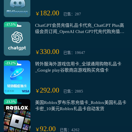
182.00
￥
已售：287
-17.5%
ChatGPT会员充值礼品卡代充_ChatGPT Plus高
级会员订阅_OpenAI Chat GPT代充代购充值卡
代充
330.00
￥
已售：19647
-23.2%
转外服海外游戏信用卡_全球通用购物礼品卡
_Google play谷歌商店游戏购买充值卡
292.00
￥
已售：2885
-23.3%
美国Roblox罗布乐思充值卡_Roblox美国礼品卡
卡密_10美元Roblox礼品卡自动发货
92.00
￥
已售：4262