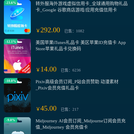
-23.6%
转外服海外游戏虚拟信用卡_全球通用购物礼品
卡_Google 谷歌商店游戏/应用充值信用卡
292.00
￥
已售：1082
-12.1%
美国苹果iTunes礼品卡 美区苹果ID充值卡 App
Store苹果礼品卡兑换码
14.00
￥
已售：6236
-10.0%
Pixiv高级会员订阅_P站会员赞助 动漫素材
_Pixiv会员充值礼品卡
45.00
￥
已售：217
-9.0%
Midjourney AI会员订阅_Midjourne订阅会员充
值_Midjourney 会员充值卡