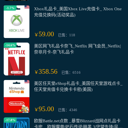
-1.7%
Xbox礼品卡_美国Xbox Live充值卡_ Xbox One
充值兑换码(活动奖品)
59.00
￥
已售：118
-14.6%
美区网飞礼品卡奈飞_Netflix 网飞会员_Netflix|
奈非月卡-奈飞礼品卡
358.56
￥
已售：6516
美区任天堂eShop礼品卡_美国任天堂游戏点卡_
任天堂充值卡兑换卡卡密(美国)
95.00
￥
已售：4346
-17.8%
欧服Battle.net点数 _暴雪Blizzard战网点礼品卡
卡密 _ 欧服魔兽|炉石传说|暗黑 3|守望先锋|风暴