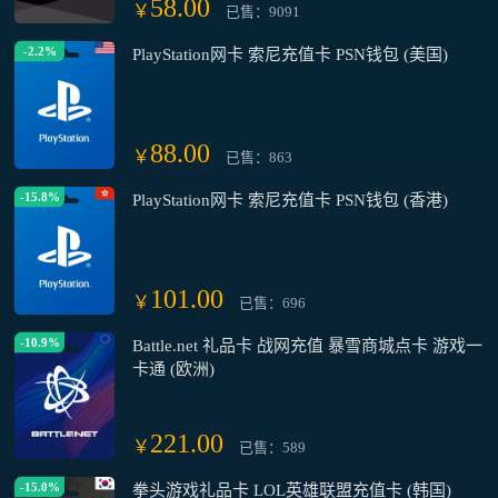
58.00
￥
已售：9091
-2.2%
PlayStation网卡 索尼充值卡 PSN钱包 (美国)
88.00
￥
已售：863
-15.8%
PlayStation网卡 索尼充值卡 PSN钱包 (香港)
101.00
￥
已售：696
-10.9%
Battle.net 礼品卡 战网充值 暴雪商城点卡 游戏一
卡通 (欧洲)
221.00
￥
已售：589
-15.0%
拳头游戏礼品卡 LOL英雄联盟充值卡 (韩国)