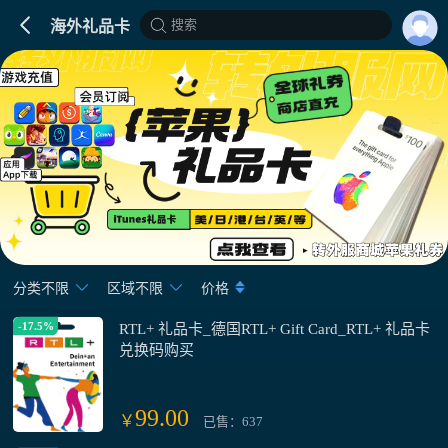
搜索
海外礼品卡
分类不限
区域不限
价格
-17.5%
RTL+ 礼品卡_德国RTL+ Gift Card_RTL+ 礼品卡
兑换码购买
99.00
￥
已售：637