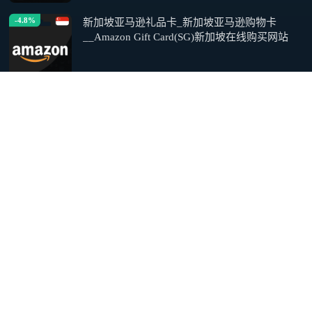
-4.8%
新加坡亚马逊礼品卡_新加坡亚马逊购物卡
__Amazon Gift Card(SG)新加坡在线购买网站
138.00
￥
已售：692
-6.9%
阿拉伯联合酋长国亚马逊礼品卡_阿拉伯联合酋
长国亚马逊购物卡__Amazon Gift Card(UAE)阿
拉伯联合酋长国在线购买网站
135.00
￥
已售：544
-10.0%
西班牙亚马逊礼品卡_西班牙亚马逊购物卡
__Amazon Gift Card西班牙在线购买网站
117.00
￥
已售：116
-9.2%
德国亚马逊礼品卡_德国亚马逊商城购物卡
_Amazon亚马逊礼品卡购买平台