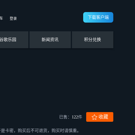
下载客户端
车
登录
谷歌乐园
新闻资讯
积分兑换
收藏
已售：
122
件
由于是卡密，购买后不可退货，购买时请慎重。