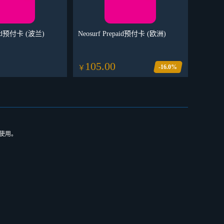
paid预付卡 (波兰)
Neosurf Prepaid预付卡 (欧洲)
105.00
-16.0%
￥
即使用。