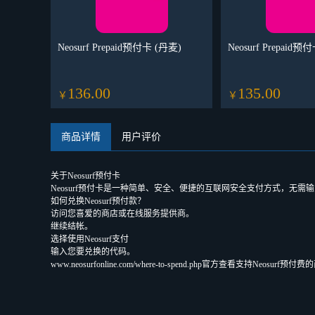
Neosurf Prepaid预付卡 (丹麦)
Neosurf Prepaid预
136.00
135.00
￥
￥
商品详情
用户评价
关于Neosurf预付卡
Neosurf预付卡是一种简单、安全、便捷的互联网安全支付方式，无需
如何兑换Neosurf预付款？
访问您喜爱的商店或在线服务提供商。
继续结帐。
选择使用Neosurf支付
输入您要兑换的代码。
www.neosurfonline.com/where-to-spend.php官方查看支持Neosurf