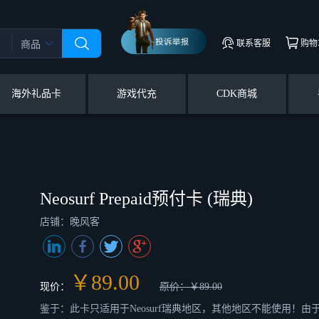
联系客服
购物
商品
海外礼品卡
游戏代充
CDK商城
Neosurf Prepaid预付卡 (瑞典)
店铺：晚风客
￥89.00
现价：
原价：￥89.00
鉴于：此卡只适用于Neosurf瑞典地区，其他地区不能使用！