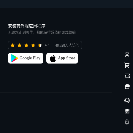
安装转外服应用程序
无论您走到哪里，都能获得超值的游戏体验
4.5
48.328万人访问
Google Play
App Store