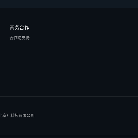
商务合作
合作与支持
所有 零径（北京）科技有限公司