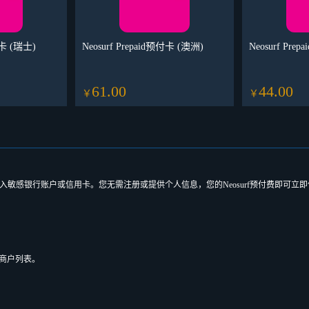
付卡 (瑞士)
Neosurf Prepaid预付卡 (澳洲)
Neosurf Pre
61.00
44.00
￥
￥
输入敏感银行账户或信用卡。您无需注册或提供个人信息，您的Neosurf预付费即可立
预付费的商户列表。