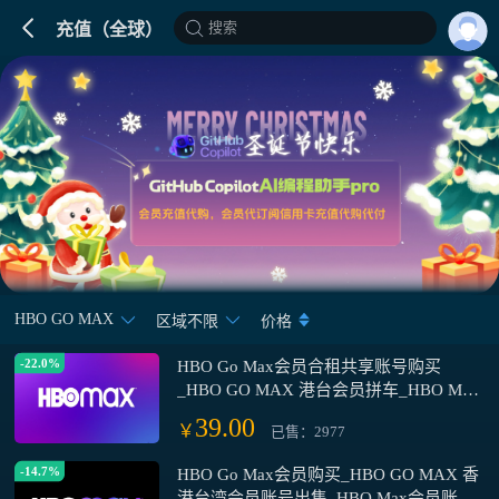
搜索
充值（全球）
HBO GO MAX
区域不限
价格
-22.0%
HBO Go Max会员合租共享账号购买
_HBO GO MAX 港台会员拼车_HBO Max
Go流媒体会员账号合租平台
39.00
￥
已售：2977
-14.7%
HBO Go Max会员购买_HBO GO MAX 香
港台湾会员账号出售_HBO Max会员账号