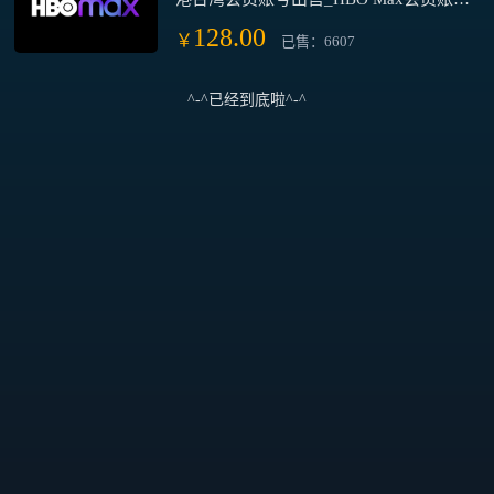
交易平台
128.00
￥
已售：6607
^-^已经到底啦^-^