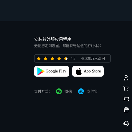
安装转外服应用程序
无论您走到哪里，都能获得超值的游戏体验
4.5
48.328万人访问
Google Play
App Store
支付方式：
支付宝