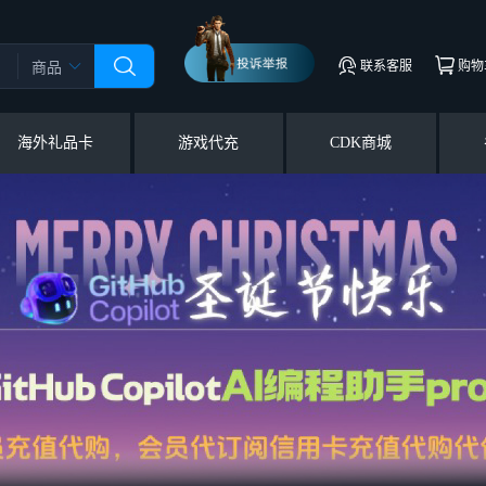
联系客服
购物
商品
海外礼品卡
游戏代充
CDK商城