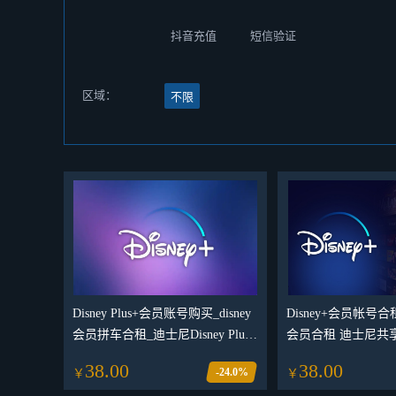
抖音充值
短信验证
区域：
不限
Disney Plus+会员账号购买_disney
Disney+会员帐号合租_D
会员拼车合租_迪士尼Disney Plus
会员合租 迪士尼共享
会员账号购买合租平台
HDR _Disney+迪士尼会员账号合
38.00
38.00
-24.0%
￥
￥
租平台