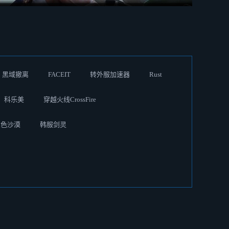
黑域撤离
FACEIT
转外服加速器
Rust
科乐美
穿越火线CrossFire
黑色沙漠
韩服剑灵