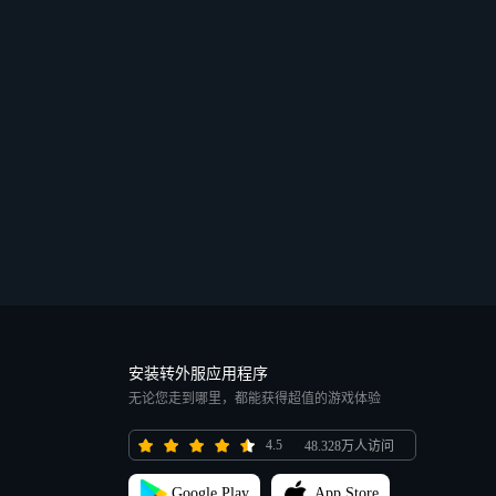
安装转外服应用程序
无论您走到哪里，都能获得超值的游戏体验
4.5
48.328万人访问
Google Play
App Store