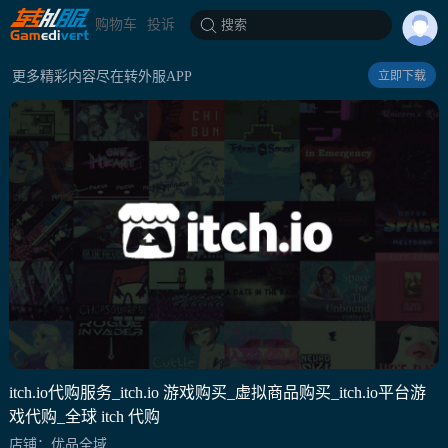
购物车
投诉
搜索
更多精彩内容尽在转外服APP
立即下载
itch.io代购服务_itch.io 游戏购买_虚拟商品购买_itch.io平台游
戏代购_全球 itch 代购
店铺：优品全域