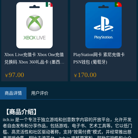
Xbox Live充值卡 Xbox One充值
PlayStation网卡 索尼充值卡
兑换码 Xbox 360礼品卡 (墨西
PSN钱包 (葡萄牙)
哥)
97.00
170.00
￥
￥
商品详情
用户评价
【商品介绍】
itch.io 是一个专注于独立游戏和创意数字内容的开放平台，允许开发
者自由发布和分享作品，包括游戏、电子书、艺术工具等。它以低门
槛、高灵活性和社区驱动著称，支持“按需付费”模式，并经常推出慈