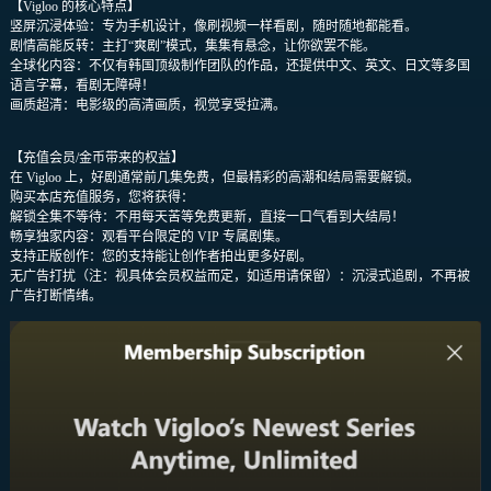
【Vigloo 的核心特点】
竖屏沉浸体验：专为手机设计，像刷视频一样看剧，随时随地都能看。
剧情高能反转：主打“爽剧”模式，集集有悬念，让你欲罢不能。
全球化内容：不仅有韩国顶级制作团队的作品，还提供中文、英文、日文等多国
语言字幕，看剧无障碍！
画质超清：电影级的高清画质，视觉享受拉满。
【充值会员/金币带来的权益】
在 Vigloo 上，好剧通常前几集免费，但最精彩的高潮和结局需要解锁。
购买本店充值服务，您将获得：
解锁全集不等待：不用每天苦等免费更新，直接一口气看到大结局！
畅享独家内容：观看平台限定的 VIP 专属剧集。
支持正版创作：您的支持能让创作者拍出更多好剧。
无广告打扰（注：视具体会员权益而定，如适用请保留）：沉浸式追剧，不再被
广告打断情绪。