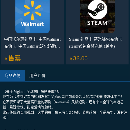
中国沃尔玛礼品卡_中国Walmart
Steam 礼品卡 蒸汽钱包充值卡
充值卡_中国walmart沃尔玛购物
steam钱包余额充值 (越南)
卡
售罄
36.00
￥
￥
商品详情
用户评价
【关于 Vigloo：全球热门短剧集散地】
还在为找不到好看的短剧发愁？Vigloo 是目前海外超火的精品短剧流媒体平台！
它不仅汇聚了大量高质量的韩剧（K-Drama）风格短剧，还有来自全球的霸道总
裁、悬疑惊悚、甜蜜爱情等题材。
比起传统的长电视剧，这里的每一集只有 1-2 分钟，节奏超快，全是精华，没有注
水！