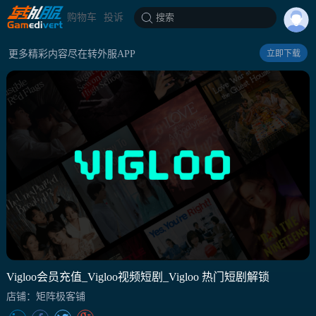
购物车
投诉
搜索
更多精彩内容尽在转外服APP
立即下载
Vigloo会员充值_Vigloo视频短剧_Vigloo 热门短剧解锁
店铺：矩阵极客铺