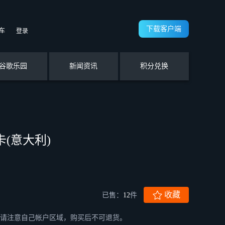
下载客户端
车
登录
谷歌乐园
新闻资讯
积分兑换
品卡(意大利)
收藏
已售：
12
件
买前请注意自己帐户区域，购买后不可退货。