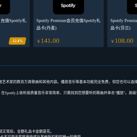
会员充值Spotify礼
Spotify Premium会员充值Spotify礼
Spotify Pre
品卡(丹麦)
品卡(芬兰)
141.00
108.00
-12.4%
￥
￥
艺术家的数百万首歌曲和其他内容。播放音乐等基本功能完全免费，但您也可以选择升级到Spo
需广告。在Spotify上收听高质量音乐非常简单，只需找到您想要听的歌曲并单击“播放”
续正常后，全额礼品卡金额是花。