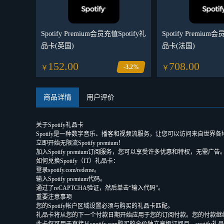
Spotify Premium会员充值Spotify礼
Spotify Premium
品卡(英国)
品卡(法国)
152.00
708.00
-3.2%
￥
￥
商品详情
用户评价
关于Spotify礼品卡
Spotify是一种数字音乐、播客和视频流服务，让您可以访问来自世界各地
立即开始无限流Spotify premium！
加入Spotify premium订阅服务，您可以享受许多优惠和特权，无
如何兑换Spotify（IT）礼品卡：
登录spotify.com/redeme。
输入Spotify premium代码。
通过了reCAPTCHA验证，然后单击“输入代码”。
重要注意事项
您的Spotify帐户区域设置必须与购买的礼品卡匹配。
礼品卡将从您的下一个付款日期开始应用于您的订阅付款。您的付款继