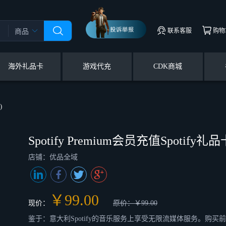
联系客服
购物
商品
海外礼品卡
游戏代充
CDK商城
)
Spotify Premium会员充值Spotify礼
店铺：优品全域
￥99.00
现价：
原价：￥99.00
鉴于：意大利Spotify的音乐服务上享受无限流媒体服务。购