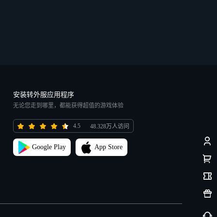
安装转外服应用程序
无论您走到哪里，都能获得超值的游戏体验
4.5
48.328万人访问
Google Play
App Store