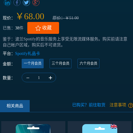
￥68.00
现价：
原价：￥51.00
收藏
已售：
38
件
鉴于：波兰Spotify的音乐服务上享受无限流媒体服务。购买前请注意
自己帐户区域，购买后不可退货。
平台：
Spotify礼品卡
一个月会员
三个月会员
六个月会员
金额：
数量：
1
已购买？前往取货
注意事项
相关商品