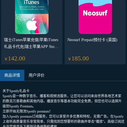
瑞士iTunes苹果充值|苹果iTunes
Neosurf Prepaid预付卡 (英国)
礼品卡代充|瑞士苹果APP Store
充值卡密
142.00
185.00
￥
￥
商品详情
用户评价
关于Spotify礼品卡
Spotify是一种数字音乐、播客和视频流服务，让您可以访问来自世界各地艺术家
的数百万首歌曲和其他内容。播放音乐等基本功能完全免费，但您也可以选择升
级到Spotify Premium。
立即开始无限流Spotify premium！
加入Spotify premium订阅服务，您可以享受许多优惠和特权，无需广告。在Spotify
上收听高质量音乐非常简单，只需找到您想要听的歌曲并单击“播放”。高级订阅还
允许您将音乐下载到设备并脱机播放。