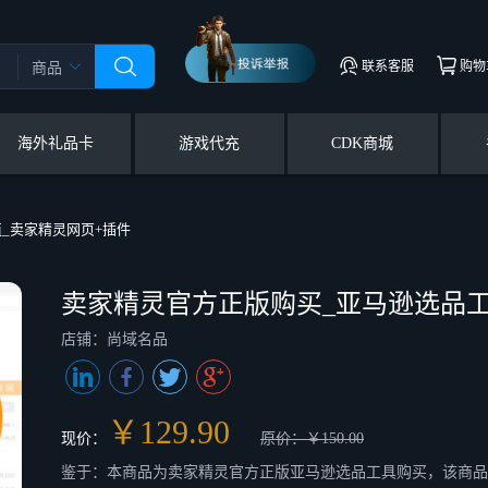
联系客服
购物
商品
海外礼品卡
游戏代充
CDK商城
_卖家精灵网页+插件
卖家精灵官方正版购买_亚马逊选品工
店铺：尚域名品
￥129.90
现价：
原价：￥150.00
鉴于：本商品为卖家精灵官方正版亚马逊选品工具购买，该商品