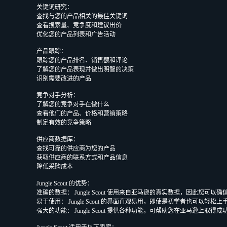
关键词研究：
查找与您的产品相关的最佳关键词
查看搜索量、竞争度和建议出价
优化您的产品列表和广告活动
产品跟踪：
跟踪您的产品排名、销售额和评论
了解您的产品表现并做出明智的决策
识别需要改进的产品
竞争对手分析：
了解您的竞争对手在做什么
查看他们的产品、价格和营销策略
制定有效的竞争策略
供应商数据库：
查找可靠的供应商为您的产品
获取供应商的联系方式和产品信息
降低采购成本
Jungle Scout 的优势：
准确的数据： Jungle Scout 使用来自亚马逊的真实数据，因此您可
易于使用： Jungle Scout 的界面直观易用，即使是初学者也可以轻松上
强大的功能： Jungle Scout 提供各种功能，可帮助您在亚马逊上取得成