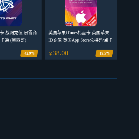
品卡 战网充值 暴雪商
英国苹果iTunes礼品卡 英国苹果
卡通 (墨西哥)
ID充值 英国App Store兑换码/点卡
38.00
-42.9%
-19.5%
￥