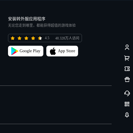
安装转外服应用程序
无论您走到哪里，都能获得超值的游戏体验
4.5
48.328万人访问
Google Play
App Store