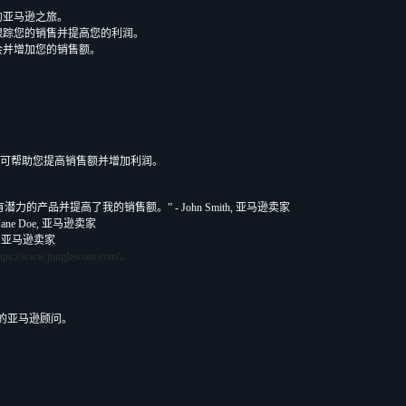
您的亚马逊之旅。
表、跟踪您的销售并提高您的利润。
场机会并增加您的销售额。
工具，可帮助您提高销售额并增加利润。
力的产品并提高了我的销售额。” - John Smith, 亚马逊卖家
ne Doe, 亚马逊卖家
s, 亚马逊卖家
ttps://www.junglescout.com/。
的亚马逊顾问。