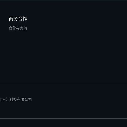
商务合作
合作与支持
所有 零径（北京）科技有限公司