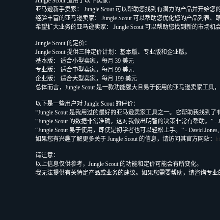
Jungle Scout 适用于以下卖家：
亚马逊新手卖家： Jungle Scout 可以帮助您找到有潜力的产品并开始
经验丰富的亚马逊卖家： Jungle Scout 可以帮助您优化您的产品列
希望扩大业务的亚马逊卖家： Jungle Scout 可以帮助您找到新的市
Jungle Scout 的定价：
Jungle Scout 提供三种定价计划：基本版、专业版和企业版。
基本版： 适合小型卖家，每月 39 美元
专业版： 适合中型卖家，每月 99 美元
企业版： 适合大型卖家，每月 199 美元
总体而言，Jungle Scout 是一款功能强大且易于使用的亚马逊卖家
以下是一些用户对 Jungle Scout 的评价：
“Jungle Scout 是我用过的最好的亚马逊卖家工具之一。它帮助我找到了有潜
“Jungle Scout 的数据非常准确，这对我做出明智的决策非常有帮助。” - Ja
“Jungle Scout 易于使用，即使是初学者也可以轻松上手。” - David Jone
如果您有兴趣了解更多关于 Jungle Scout 的信息，请访问其官方网站：
h
请注意：
以上信息仅供参考，Jungle Scout 的功能和定价可能会有所变化。
我无法提供有关特定产品或业务的建议。如果您需要帮助，请咨询专业