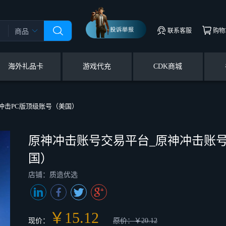
联系客服
购物
商品
海外礼品卡
游戏代充
CDK商城
冲击PC版顶级账号（美国）
原神冲击账号交易平台_原神冲击账号
国）
店铺：质造优选
￥15.12
现价：
原价：￥20.12