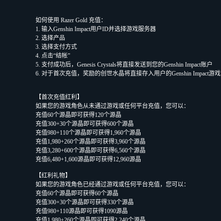
如何使用 Razer Gold 充值：
1. 输入Genshin Impact用户ID并选择游戏服务器
2. 选择产品
3. 选择支付方式
4. 点击“结帐”
5. 支付成功后，Genesis Crystals将直接发送到您的Genshin Impact账户
6. 对于首次充值，奖励的创世水晶将直接存入用户的Genshin Impact游
【首次充值红利】
如果您的游戏角色从未通过游戏或任何平台充值，您可以：
充值60个源晶即可获得120个源晶
充值300+30个源晶即可获得600个源晶
充值980+110个源晶即可获得1,960个源晶
充值1,980+260个源晶即可获得3,960个源晶
充值3,280+600个源晶即可获得6,560个源晶
充值6,480+1,600源晶即可获得12,960源晶
【红利礼物】
如果您的游戏角色已经通过游戏或任何平台充值，您可以：
充值60个源晶即可获得60个源晶
充值300+30个源晶即可获得330个源晶
充值980+110源晶即可获得1090源晶
充值1,980+260个源晶即可获得2,240个源晶