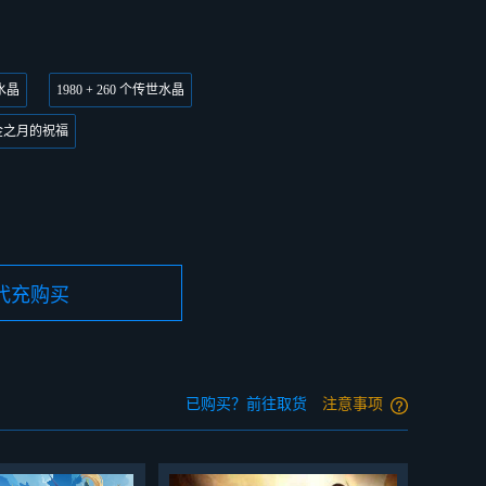
世水晶
1980 + 260 个传世水晶
金之月的祝福
已购买？前往取货
注意事项