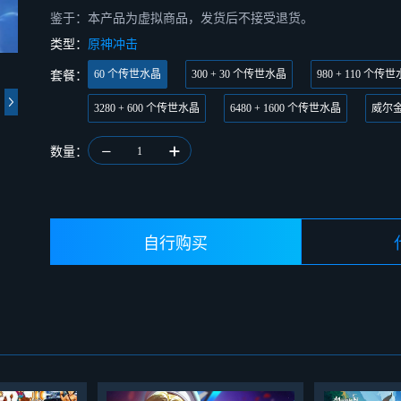
鉴于：本产品为虚拟商品，发货后不接受退货。
类型：
原神冲击
60 个传世水晶
300 + 30 个传世水晶
980 + 110 个传
套餐：
3280 + 600 个传世水晶
6480 + 1600 个传世水晶
威尔
数量：
1