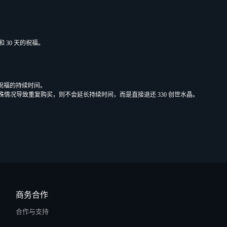
s 和 30 天的祝福。
n 祝福的持续时间。
殊情况导致重复购买，则不会延长持续时间，而是直接退还 330 创世水晶。
商务合作
合作与支持