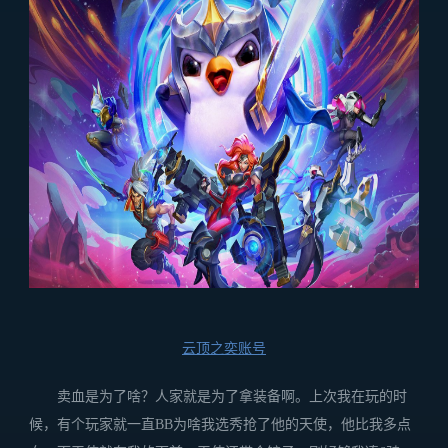
云顶之奕账号
卖血是为了啥？人家就是为了拿装备啊。上次我在玩的时
候，有个玩家就一直BB为啥我选秀抢了他的天使，他比我多点