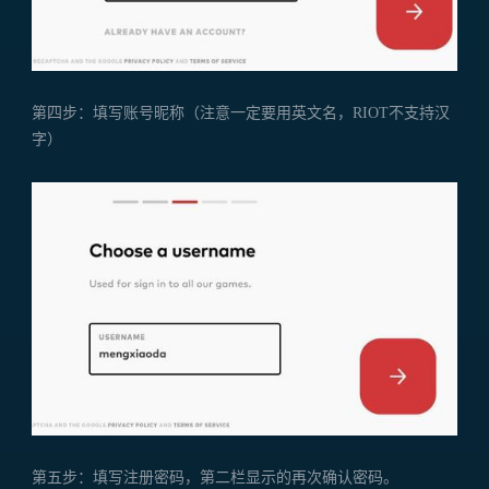
第四步：填写账号昵称（注意一定要用英文名，RIOT不支持汉
字）
第五步：填写注册密码，第二栏显示的再次确认密码。