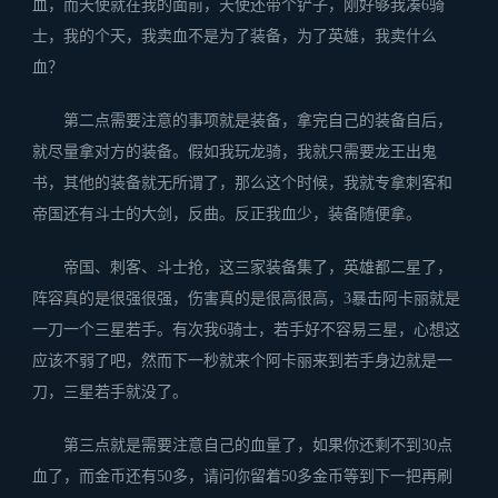
血，而天使就在我的面前，天使还带个铲子，刚好够我凑6骑
士，我的个天，我卖血不是为了装备，为了英雄，我卖什么
血？
第二点需要注意的事项就是装备，拿完自己的装备自后，
就尽量拿对方的装备。假如我玩龙骑，我就只需要龙王出鬼
书，其他的装备就无所谓了，那么这个时候，我就专拿刺客和
帝国还有斗士的大剑，反曲。反正我血少，装备随便拿。
帝国、刺客、斗士抢，这三家装备集了，英雄都二星了，
阵容真的是很强很强，伤害真的是很高很高，3暴击阿卡丽就是
一刀一个三星若手。有次我6骑士，若手好不容易三星，心想这
应该不弱了吧，然而下一秒就来个阿卡丽来到若手身边就是一
刀，三星若手就没了。
第三点就是需要注意自己的血量了，如果你还剩不到30点
血了，而金币还有50多，请问你留着50多金币等到下一把再刷