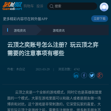
购物车
投诉
搜索
更多精彩内容尽在转外服APP
立即下载
游戏资讯
游戏资讯
云顶之奕账号怎么注册？玩云顶之弈
需要的注意事项有哪些
作者：木白记
2021-03-29
|
浏览次数： 4742
云顶之奕是一个全新的游戏模式，同时它也是英雄联盟里
面的一个模式，大家在游戏里面可以和敌人或者是朋友做一场
博弈和对抗，这个游戏是非常刺激的，它深受玩家的喜爱，大
家在玩云顶之奕游戏之前，需要先注册账号，很多新手朋友不