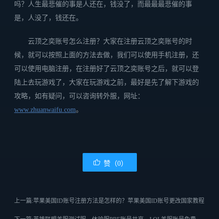
吗？人生最悲催的事是人还在，钱没了，而最最最悲催的事
是，人没了，钱还在。
云顶之奕账号怎么注册？大家在注册云顶之奕账号的时
候，就可以按照上面的方法去做，我们可以使用手机注册，还
可以使用电脑注册，在注册好了云顶之奕账号之后，就可以登
陆上去玩游戏了，大家在玩游戏之前，最好是先了解下游戏的
攻略，如有疑问，可以咨询转外服，网址：
www.zhuanwaifu.com
。
赞（0）
上一篇:苹果美国ID账号注册方法是怎样的？苹果美国ID账号更改国家教程