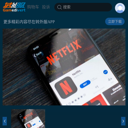
购物车
投诉
搜索
更多精彩内容尽在转外服APP
立即下载