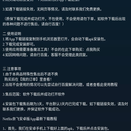
3.如遇下载链接失效，无网页等情况，请及时联系我们免费更换。
（质保下载完成并成功打开，不包使用，不会使用请勿下单，如软件下载后出现
的各种问题不进行售后，请自行百度！）
二.使用说明
1.将App下载链接复制到手机浏览器里打开，会自动下载apk安装包。
2.下载完成安装即可。
3.使用应用需要准备魔法工具！不会的在此下单购买：点我购买
4.如因网络问题，请自行百度，客服不会受理此类回复。
三.注意事项
1.由于本商品特殊性售出后不退不换
购买后在【我的订单】里查看！
2.出现不会使用的情况可以先尝试自行百度解决问题，或者查看此使用教程
3.售后范围：软件下载后并成功打开软件
4.安装包下载售后期为3天，平台默认3天内已完成下载。如下载链接失效，请及时
联系我们更换，并保证软件下载成功。
Netflix奈飞安卓版App最新下载教程
1、首先，我们在安卓手机上下载好上面的apk，下载后并点击安装包。