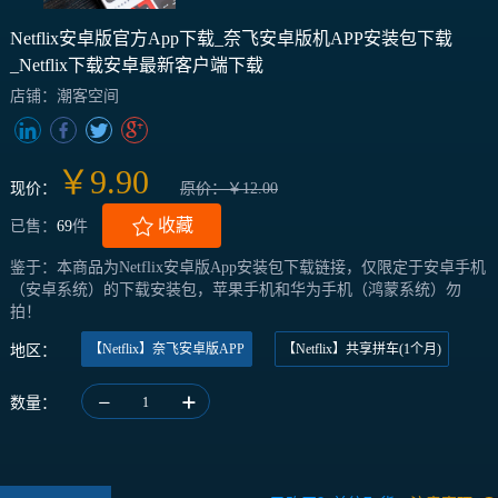
Netflix安卓版官方App下载_奈飞安卓版机APP安装包下载
_Netflix下载安卓最新客户端下载
店铺：潮客空间
￥9.90
现价：
原价：￥12.00
收藏
已售：
69
件
鉴于：本商品为Netflix安卓版App安装包下载链接，仅限定于安卓手机
（安卓系统）的下载安装包，苹果手机和华为手机（鸿蒙系统）勿
拍！
【Netflix】奈飞安卓版APP
【Netflix】共享拼车(1个月)
地区：
数量：
1