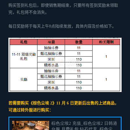
购买签到礼包后，即使销售期结束，只要所有签到奖励未领取
完，礼包将不会消失。
每日奖励将于每天上午8点陆续发放，具体内容及价格如下。
若需要购买《棕色尘埃 2》11 月 6 日更新后出售的上述商品，
可通过转外服进行购买：