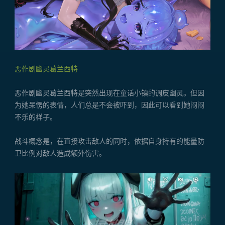
恶作剧幽灵葛兰西特
恶作剧幽灵葛兰西特是突然出现在童话小镇的调皮幽灵。但因
为她呆愣的表情，人们总是不会被吓到，因此可以看到她闷闷
不乐的样子。
战斗概念是，在直接攻击敌人的同时，依据自身持有的能量防
卫比例对敌人造成额外伤害。