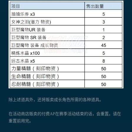
除上述道具外，还将贩卖成长角色所需的各种道具。
在活动商店贩卖的付费AP在赛季活动结束的话，会重置。请在
重置前用完。