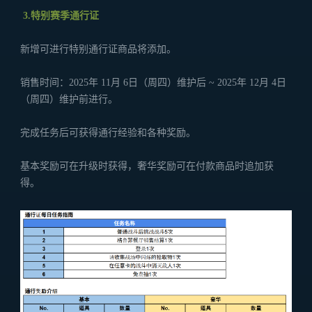
3.特别赛季通行证
新增可进行特别通行证商品将添加。
销售时间：2025年 11月 6日（周四）维护后 ~ 2025年 12月 4日
（周四）维护前进行。
完成任务后可获得通行经验和各种奖励。
基本奖励可在升级时获得，奢华奖励可在付款商品时追加获
得。