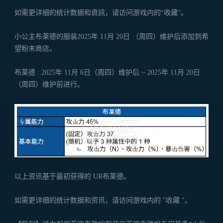
如需更详细的统计数据和資訊，请访问游戏内的“收藏”。
小公主布莱德的服装2025年 11月 20日 （周四）维护后添加到希
望粉末商店。
布莱德 : 2025年 11月 6日（周四）维护后 ~ 2025年 11月 20日
（周四）维护前进行。
以上资讯基于最初获得的 UR布莱德。
如需更详细的统计数据和资讯，请访问游戏内的 "收藏 "。