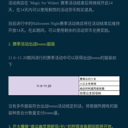
活动商店在 'Magic for Wishes' 赛季活动结束后将继续开启14
天，在14天内可以使用剩馀的活动货币购买道具。
目前进行中的Halloween Night赛季活动商店将在活动结束后维持
开放14天。在此期间，可以使用剩余的活动货币兑换奖励。
2. 赛季活动出战bonus服装
11.6~11.20期间进行的赛季活动中可以获得出战bonus的服装如
下
当有多件服装符合出战bonus活动规定的话，将根据所拥有的服
装种类合计数量支付bonus量。
3. 巨大魔兽“南瓜幽灵塔妮亚(光)”的狩猎准备期间即将开放。