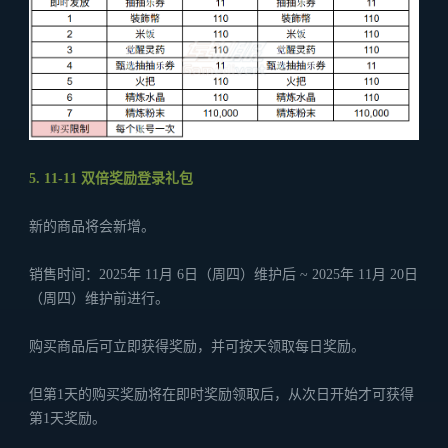
5. 11-11 双倍奖励登录礼包
新的商品将会新增。
销售时间：2025年 11月 6日（周四）维护后 ~ 2025年 11月 20日
（周四）维护前进行。
购买商品后可立即获得奖励，并可按天领取每日奖励。
但第1天的购买奖励将在即时奖励领取后，从次日开始才可获得
第1天奖励。