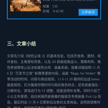
三、文章小结
文章先介绍《棕色尘埃 2》的基本信息，包括开发商、题材、续
作身份、主角冒险背景，以及 2D 斜面视角战斗、策略布阵、角
色养成等核心玩法和属性伙伴、装备系统。接着详细说明 11 月
6 日 “万圣节之夜” 新赛季更新内容，涵盖 “Magic for Wishes” 赛
季活动的时间、内容与商店规则，11.6-11.20 期间的出战 bonus
服装规则，巨大魔兽狩猎时间与相关角色特点，还有装备强化 /
分解优化、游戏运行与 UI 调整、技能说明补充等。同时介绍了
小公主布莱德、纯白祝福芮彼泰雅的服装及专用装备 Pick Up 信
息。最后列出 11 月 6 日更新后出售的五类商品，说明其销售时