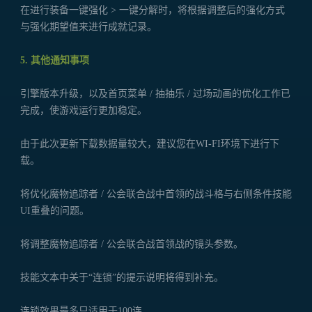
在进行装备一键强化 > 一键分解时，将根据调整后的强化方式
与强化期望值来进行成就记录。
5. 其他通知事项
引擎版本升级，以及首页菜单 / 抽抽乐 / 过场动画的优化工作已
完成，使游戏运行更加稳定。
由于此次更新下载数据量较大，建议您在WI-FI环境下进行下
载。
将优化魔物追踪者 / 公会联合战中首领的战斗格与右侧条件技能
UI重叠的问题。
将调整魔物追踪者 / 公会联合战首领战的镜头参数。
技能文本中关于“连锁”的提示说明将得到补充。
连锁效果最多只适用于100连。