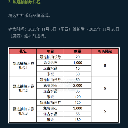
2. 甄选抽抽乐礼包
精选抽抽乐商品将新增。
销售时间：2025年 11月 6日（周四）维护后 ~ 2025年 11月 20日
（周四）维护前进行。