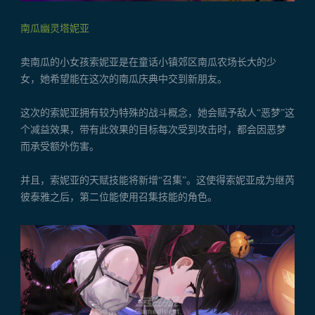
南瓜幽灵塔妮亚
卖南瓜的小女孩索妮亚是在童话小镇郊区南瓜农场长大的少
女，她希望能在这次的南瓜庆典中交到新朋友。
这次的索妮亚拥有较为特殊的战斗概念，她会赋予敌人“恶梦”这
个减益效果，带有此效果的目标每次受到攻击时，都会因恶梦
而承受额外伤害。
并且，索妮亚的天赋技能将新增“召集”。这使得索妮亚成为继芮
彼泰雅之后，第二位能使用召集技能的角色。