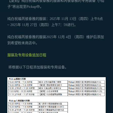
【复刻】纯白祝福芮彼泰雅的服装和芮彼泰雅的专用装备“小仙
子”将出现至Pickup中。
纯白祝福芮彼泰雅的服装：2025年 11月 13日（周四）上午8点
~ 2025年 11月 27日（周四）上午7：59进行。
纯白祝福芮彼泰雅的服装2025年 12月 4日 （周四）维护后添加
到希望粉末商店中。
服装及专用设备追加日程
将根据以下日程添加服装和专用设备。