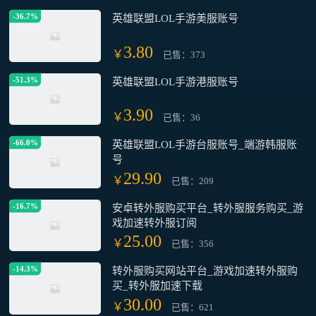
-36.7%
英雄联盟LOL手游美服账号
3.80
￥
已售：373
-51.3%
英雄联盟LOL手游港服账号
3.90
￥
已售：36
-66.0%
英雄联盟LOL手游台服账号_端游韩服账
号
29.90
￥
已售：209
-16.7%
安卓转外服购买平台_转外服服务购买_游
戏加速转外服订阅
25.00
￥
已售：356
-14.3%
转外服购买网站平台_游戏加速转外服购
买_转外服加速下载