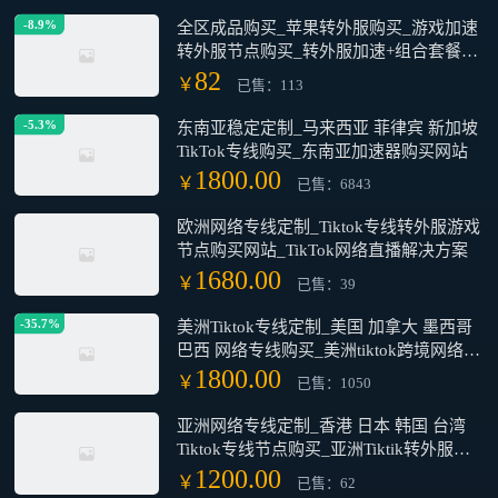
转外服[不限使用时间，用完即止]
66.00
￥
已售：181
-8.9%
全区成品购买_苹果转外服购买_游戏加速
转外服节点购买_转外服加速+组合套餐购
买网站
82
￥
已售：113
-5.3%
东南亚稳定定制_马来西亚 菲律宾 新加坡
TikTok专线购买_东南亚加速器购买网站
1800.00
￥
已售：6843
欧洲网络专线定制_Tiktok专线转外服游戏
节点购买网站_TikTok网络直播解决方案
1680.00
￥
已售：39
-35.7%
美洲Tiktok专线定制_美国 加拿大 墨西哥
巴西 网络专线购买_美洲tiktok跨境网络专
线购买网站
1800.00
￥
已售：1050