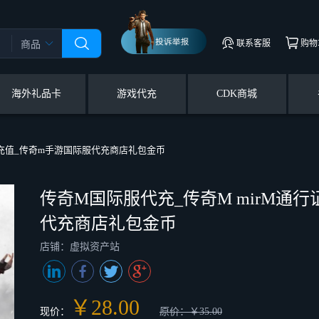
联系客服
购物
商品
海外礼品卡
游戏代充
CDK商城
包充值_传奇m手游国际服代充商店礼包金币
传奇M国际服代充_传奇M mirM通
代充商店礼包金币
店铺：虚拟资产站
￥28.00
现价：
原价：￥35.00