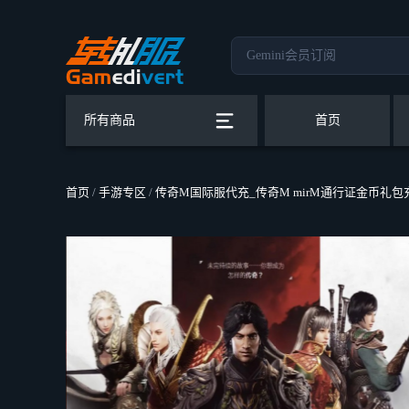
所有商品
首页
首页
/
手游专区
/
传奇M国际服代充_传奇M mirM通行证金币礼