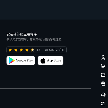
安装转外服应用程序
无论您走到哪里，都能获得超值的游戏体验
4.5
48.328万人访问
Google Play
App Store