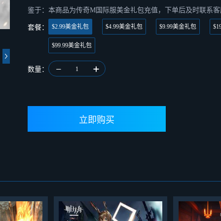
鉴于：本商品为传奇M国际服美金礼包充值，下单后及时联系客
$2.99美金礼包
$4.99美金礼包
$9.99美金礼包
$
套餐：
$99.99美金礼包
数量：
1