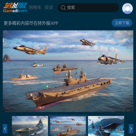
购物车
投诉
搜索
更多精彩内容尽在转外服APP
立即下载