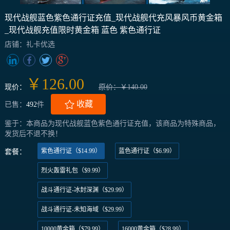
现代战舰蓝色紫色通行证充值_现代战舰代充风暴风币黄金箱
_现代战舰充值限时黄金箱 蓝色 紫色通行证
店铺：礼卡优选
￥126.00
现价：
原价：￥140.00
收藏
已售：
492
件
鉴于：本商品为现代战舰蓝色紫色通行证充值，该商品为特殊商品，
发货后不退不换！
紫色通行证（$14.99）
蓝色通行证（$6.99）
套餐：
烈火轰雷礼包（$9.99）
战斗通行证-冰封深渊（$29.99）
战斗通行证-未知海域（$29.99）
10000黄金箱（$79.99）
16000黄金箱（$28.99）