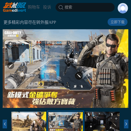
购物车
投诉
搜索
更多精彩内容尽在转外服APP
立即下载