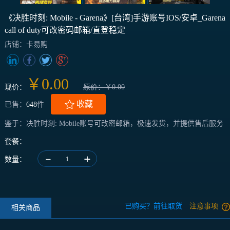
《决胜时刻: Mobile - Garena》[台湾]手游账号IOS/安卓_Garena
call of duty可改密码邮箱/直登稳定
店铺：卡易购
￥0.00
现价：
原价：￥0.00
收藏
已售：
648
件
鉴于：决胜时刻: Mobile账号可改密邮箱，极速发货，并提供售后服务
套餐：
数量：
1
已购买？前往取货
注意事项
相关商品