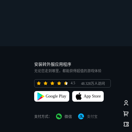
安装转外服应用程序
无论您走到哪里，都能获得超值的游戏体验
4.5
48.328万人访问
Google Play
App Store
支付方式：
支付宝