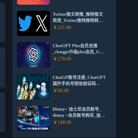
Twitter推文转推_推特推文
转发_Twitter推特推特转推
转发平台
￥221.00
ChatGPT Plus会员充值
_chatgpt升级plus会员_GPT-
4会员账号购买充值平台
￥278.00
ChatGP账号注册_ChatGPT
国外手机号短信验证码
_ChatGPT账号短信验证码
￥60.00
接收平台
Disney+ 迪士尼会员账号_
disney +会员账号购买_迪士
尼高级会员账号一个月（独
￥148.00
享账号）