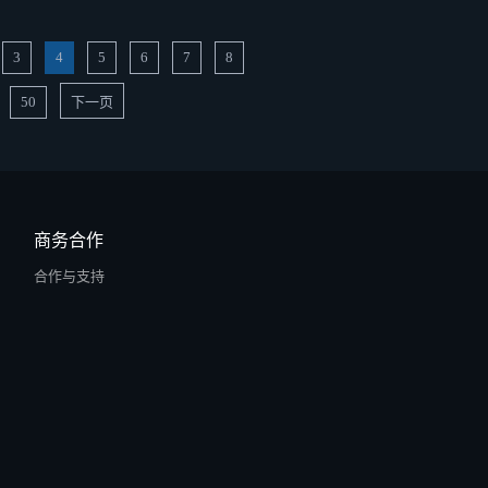
3
4
5
6
7
8
50
下一页
商务合作
合作与支持