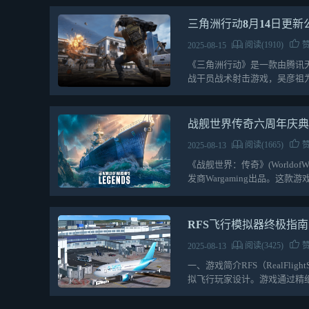
三角洲行动8月14日更
阅读(1910)
赞
2025-08-15
《三角洲行动》是一款由腾讯
战干员战术射击游戏，吴彦祖
戏设定在2035年…
战舰世界传奇六周年庆
阅读(1665)
赞
2025-08-13
《战舰世界：传奇》(Worldof
发商Wargaming出品。这
RFS飞行模拟器终极指
阅读(3425)
赞
2025-08-13
一、游戏简介RFS（RealFli
拟飞行玩家设计。游戏通过精