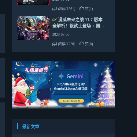
阅读(1861)
赞(1)
03
漫威未来之战 11.7 版本
全解析！银武士登场 + 国际
服安全代充攻略
2026-03-06
阅读(1228)
赞(0)
最新文章