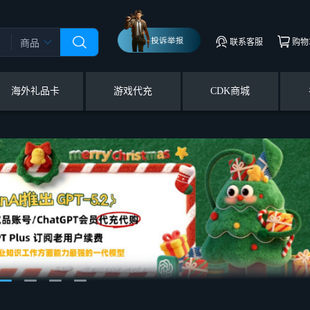
联系客服
购物
商品
海外礼品卡
游戏代充
CDK商城