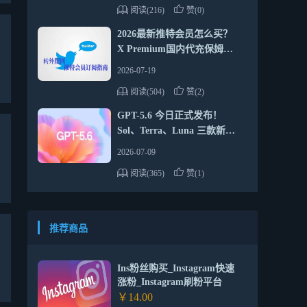
阅读(216)
赞(0)
2026最新推特会员怎么买？
X Premium国内代充保姆级
教程
2026-07-19
阅读(504)
赞(2)
GPT-5.6 今日正式发布！
Sol、Terra、Luna 三款新模
型全面解析
2026-07-09
阅读(365)
赞(1)
推荐商品
Ins粉丝购买_Instagram快速
涨粉_Instagram刷粉平台
￥14.00