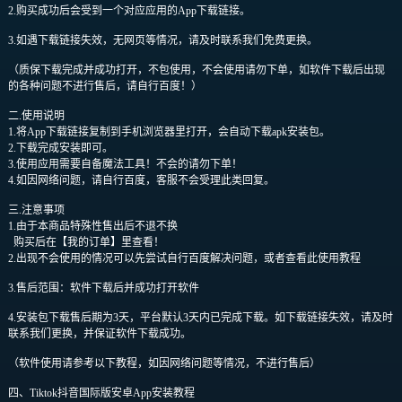
2.购买成功后会受到一个对应应用的App下载链接。
3.如遇下载链接失效，无网页等情况，请及时联系我们免费更换。
（质保下载完成并成功打开，不包使用，不会使用请勿下单，如软件下载后出现
的各种问题不进行售后，请自行百度！）
二.使用说明
1.将App下载链接复制到手机浏览器里打开，会自动下载apk安装包。
2.下载完成安装即可。
3.使用应用需要自备魔法工具！不会的请勿下单！
4.如因网络问题，请自行百度，客服不会受理此类回复。
三.注意事项
1.由于本商品特殊性售出后不退不换
购买后在【我的订单】里查看！
2.出现不会使用的情况可以先尝试自行百度解决问题，或者查看此使用教程
3.售后范围：软件下载后并成功打开软件
4.安装包下载售后期为3天，平台默认3天内已完成下载。如下载链接失效，请及时
联系我们更换，并保证软件下载成功。
（软件使用请参考以下教程，如因网络问题等情况，不进行售后）
四、Tiktok抖音国际版安卓App安装教程