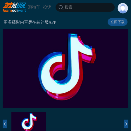
购物车
投诉
搜索
更多精彩内容尽在转外服APP
立即下载