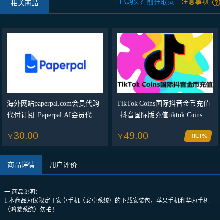
已购买？前往取货
注意事项
相关商品
海外网站paperpal.com会员代购
TikTok Coins国际抖音金币充值
代付订阅_Paperpal AI会员代购
_抖音国际版充值tiktok Coins金
_Paperpal AI Prime会员订阅
币代充代购
30.00
49.00
-18.3%
￥
￥
商品详情
用户评价
一.商品说明：
1.本商品为仅限定于安卓手机（安卓系统）的下载安装包，苹果手机和华为手机
（鸿蒙系统）勿拍！