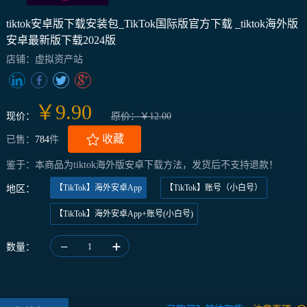
tiktok安卓版下载安装包_TikTok国际版官方下载 _tiktok海外版
安卓最新版下载2024版
店铺：虚拟资产站
￥9.90
现价：
原价：￥12.00
收藏
已售：
784
件
鉴于：本商品为tiktok海外版安卓下载方法，发货后不支持退款！
【TikTok】海外安卓App
【TikTok】账号（小白号）
地区：
【TikTok】海外安卓App+账号(小白号)
数量：
1