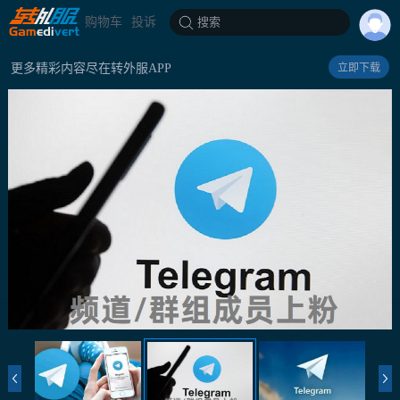
购物车
投诉
搜索
更多精彩内容尽在转外服APP
立即下载