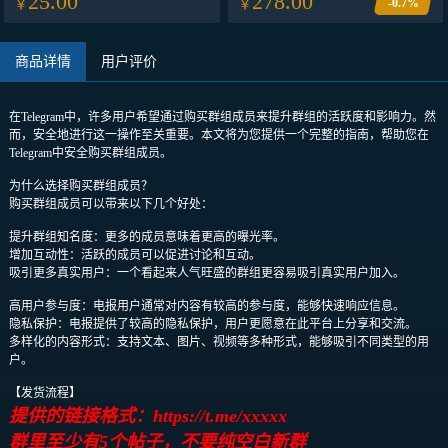
25.00
278.00
-0.7%
￥
￥
商品详情
用户评价
在Telegram中，许多用户希望通过购买群组成员来提升群组的活跃度和影响力。然
而，安全地进行这一操作至关重要。本文将为您提供一个完整的指南，帮助您在
Telegram中安全购买群组成员。
为什么选择购买群组成员？
购买群组成员可以带来以下几个好处：
提升群组知名度：更多的成员意味着更高的曝光率。
增加互动性：活跃的成员可以促进讨论和互动。
吸引更多真实用户：一个看起来人气旺盛的群组更容易吸引真实用户加入。
高用户参与度：电报用户通常对内容有较高的参与度，能够快速响应信息。
隐私保护：电报提供了较高的隐私保护，用户更愿意在此平台上分享和交流。
多样化的内容形式：支持文本、图片、视频等多种形式，能够吸引不同类型的用
户。
【发货流程】
提供的链接格式：https://t.me/xxxxx
群里至少有5个帖子，不要纯空白新群