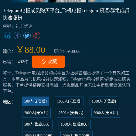
Telegram电报成员购买平台_飞机电报Telegram频道/群组成员
快速涨粉
店铺：礼卡优选
￥88.00
现价：
原价：￥88.00
收藏
已售：
2492
件
鉴于：Telegram电报成员购买平台为社群管理员提供了一个有效的工
具，本商品为飞机电报群快速涨粉，Telegram电报频道/群组成员购买
服务，下单提供链接安排添加，虚拟商品开始无法中断退费请确认再
下单。
500人[无售后]
1000人[无售后]
1500人[无售后]
地区：
2000人[无售后]
2500人[无售后]
3000人[无售后]
500人[售后30天]
1000人[售后30天]