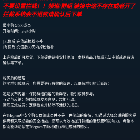
不要设置拦截！！频道/群组 链接中途不存在或者开了
拦截系统会不退款请确认后下单
最小购买500成员
开始时间：2-24小时
[无售后]充值后掉粉不补
[有售后]充值后30天内掉粉包补
上完粉后即可发货。下单提供链接安排添加，虚拟商品开始后无法中断或退费请
确认再下单。
购买后的管理
购买群组成员后，您需要进行有效的管理，以确保群组的活跃度：
定期发布内容：保持群组内容的新鲜感，吸引成员参与。
互动与反馈：鼓励成员发表意见，增加互动。
清理无效成员：定期检查并移除不活跃的成员。
在Telegram中安全购买群组成员并不是一件简单的事情，但通过选择合适的服务提
供商和采取必要的安全措施，您可以有效地提升群组的活跃度和影响力。希望本
指南能帮助您在Telegram中顺利进行群组成员的购买。